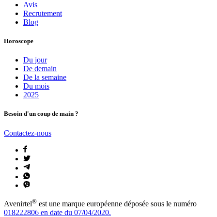
Avis
Recrutement
Blog
Horoscope
Du jour
De demain
De la semaine
Du mois
2025
Besoin d'un coup de main ?
Contactez-nous
®
Avenirtel
est une marque européenne déposée sous le numéro
018222806 en date du 07/04/2020.