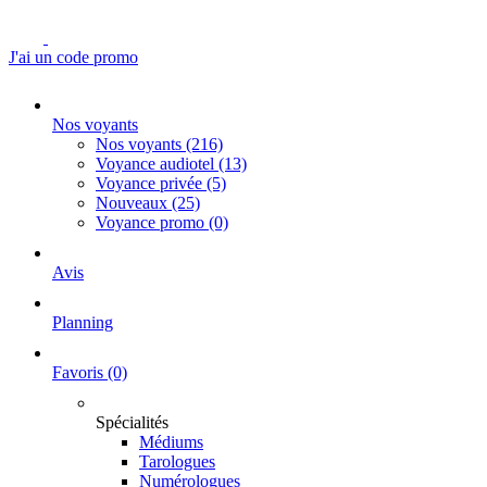
J'ai un code promo
Nos voyants
Nos voyants
(216)
Voyance audiotel
(13)
Voyance privée
(5)
Nouveaux
(25)
Voyance promo
(0)
Avis
Planning
Favoris
(0)
Spécialités
Médiums
Tarologues
Numérologues