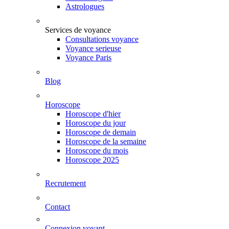
Astrologues
Services de voyance
Consultations voyance
Voyance serieuse
Voyance Paris
Blog
Horoscope
Horoscope d'hier
Horoscope du jour
Horoscope de demain
Horoscope de la semaine
Horoscope du mois
Horoscope 2025
Recrutement
Contact
Connexion voyant