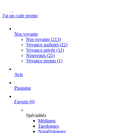
J'ai un code promo
Nos voyants
Nos voyants
(213)
Voyance audiotel
(22)
Voyance privée
(11)
Nouveaux
(25)
Voyance promo
(1)
Avis
Planning
Favoris
(0)
Spécialités
Médiums
Tarologues
Numérologues