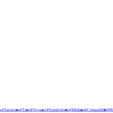
ge
#Tarologue
#Tarot
#Voyance
#Numérologie
#Médium
#Compatibilité
#R