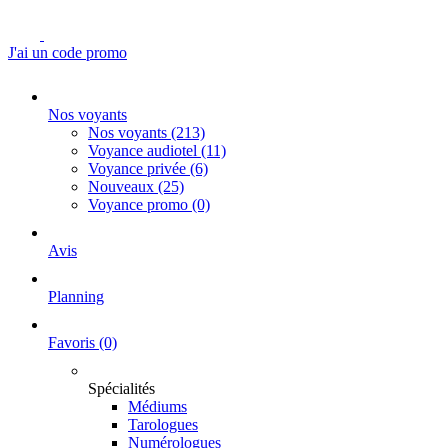
J'ai un code promo
Nos voyants
Nos voyants
(213)
Voyance audiotel
(11)
Voyance privée
(6)
Nouveaux
(25)
Voyance promo
(0)
Avis
Planning
Favoris
(0)
Spécialités
Médiums
Tarologues
Numérologues