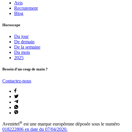
Avis
Recrutement
Blog
Horoscope
Du jour
De demain
De la semaine
Du mois
2025
Besoin d'un coup de main ?
Contactez-nous
®
Avenirtel
est une marque européenne déposée sous le numéro
018222806 en date du 07/04/2020.