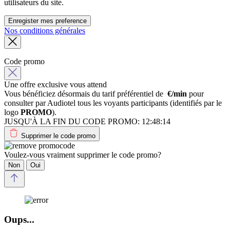
utilisateurs du site.
Enregister mes preference
Nos conditions générales
Code promo
Une offre exclusive vous attend
Vous bénéficiez désormais du tarif préférentiel de
€/min
pour
consulter par Audiotel tous les voyants participants (identifiés par le
logo
PROMO
).
JUSQU'À LA FIN DU CODE PROMO:
12:48:14
Supprimer le code promo
Voulez-vous vraiment supprimer le code promo?
Non
Oui
Oups...