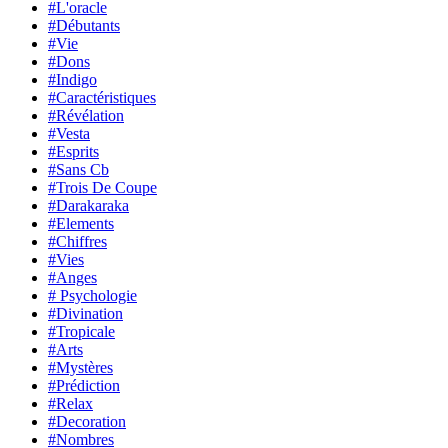
#L'oracle
#Débutants
#Vie
#Dons
#Indigo
#Caractéristiques
#Révélation
#Vesta
#Esprits
#Sans Cb
#Trois De Coupe
#Darakaraka
#Elements
#Chiffres
#Vies
#Anges
# Psychologie
#Divination
#Tropicale
#Arts
#Mystères
#Prédiction
#Relax
#Decoration
#Nombres