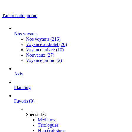
J'ai un code promo
Nos voyants
Nos voyants
(216)
Voyance audiotel
(26)
Voyance privée
(10)
Nouveaux
(27)
Voyance promo
(2)
Avis
Planning
Favoris
(0)
Spécialités
Médiums
Tarologues
Numérologues