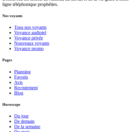
ligne téléphonique prophéties.
Nos voyants
Tous nos voyants
Voyance audiotel
Voyance privée
Nouveaux voyants
Voyance promo
Pages
Planning
Favoris
Avis
Recrutement
Blog
Horoscope
Du jour
De demain
De la semaine
Du mois