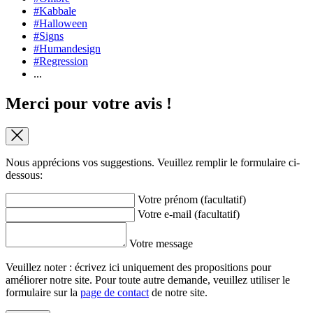
#Kabbale
#Halloween
#Signs
#Humandesign
#Regression
...
Merci pour votre avis !
Nous apprécions vos suggestions. Veuillez remplir le formulaire ci-
dessous:
Votre prénom (facultatif)
Votre e-mail (facultatif)
Votre message
Veuillez noter : écrivez ici uniquement des propositions pour
améliorer notre site. Pour toute autre demande, veuillez utiliser le
formulaire sur la
page de contact
de notre site.