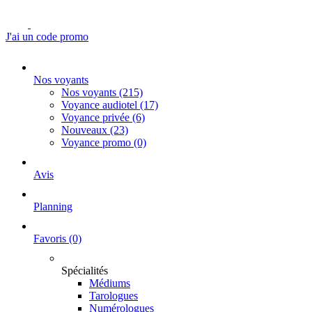
J'ai un code promo
Nos voyants
Nos voyants
(215)
Voyance audiotel
(17)
Voyance privée
(6)
Nouveaux
(23)
Voyance promo
(0)
Avis
Planning
Favoris
(0)
Spécialités
Médiums
Tarologues
Numérologues