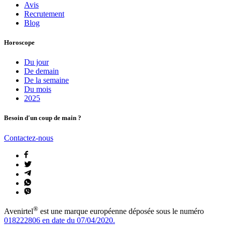
Avis
Recrutement
Blog
Horoscope
Du jour
De demain
De la semaine
Du mois
2025
Besoin d'un coup de main ?
Contactez-nous
®
Avenirtel
est une marque européenne déposée sous le numéro
018222806 en date du 07/04/2020.