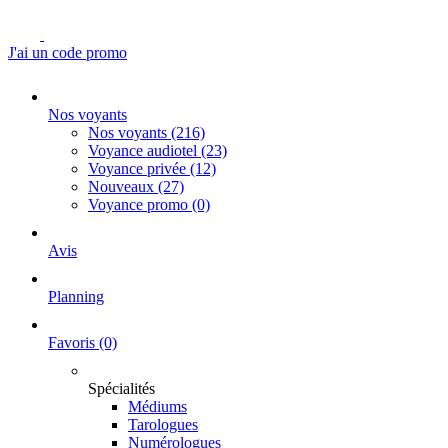
J'ai un code promo
Nos voyants
Nos voyants
(216)
Voyance audiotel
(23)
Voyance privée
(12)
Nouveaux
(27)
Voyance promo
(0)
Avis
Planning
Favoris
(0)
Spécialités
Médiums
Tarologues
Numérologues