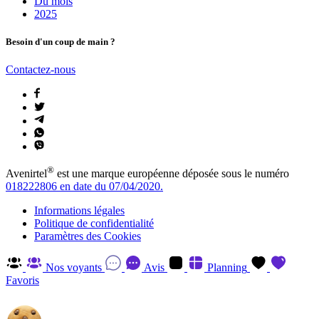
Du mois
2025
Besoin d'un coup de main ?
Contactez-nous
®
Avenirtel
est une marque européenne déposée sous le numéro
018222806 en date du 07/04/2020.
Informations légales
Politique de confidentialité
Paramètres des Cookies
Nos voyants
Avis
Planning
Favoris