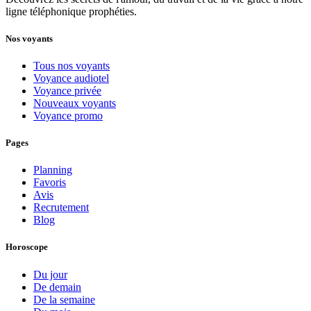
ligne téléphonique prophéties.
Nos voyants
Tous nos voyants
Voyance audiotel
Voyance privée
Nouveaux voyants
Voyance promo
Pages
Planning
Favoris
Avis
Recrutement
Blog
Horoscope
Du jour
De demain
De la semaine