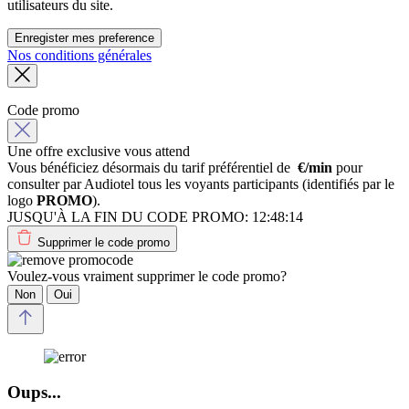
utilisateurs du site.
Enregister mes preference
Nos conditions générales
Code promo
Une offre exclusive vous attend
Vous bénéficiez désormais du tarif préférentiel de
€/min
pour
consulter par Audiotel tous les voyants participants (identifiés par le
logo
PROMO
).
JUSQU'À LA FIN DU CODE PROMO:
12:48:14
Supprimer le code promo
Voulez-vous vraiment supprimer le code promo?
Non
Oui
Oups...