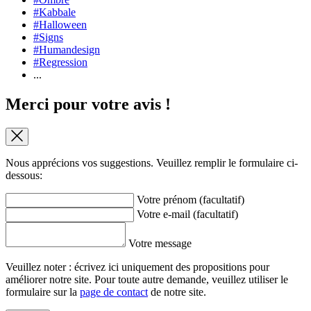
#Kabbale
#Halloween
#Signs
#Humandesign
#Regression
...
Merci pour votre avis !
Nous apprécions vos suggestions. Veuillez remplir le formulaire ci-
dessous:
Votre prénom (facultatif)
Votre e-mail (facultatif)
Votre message
Veuillez noter : écrivez ici uniquement des propositions pour
améliorer notre site. Pour toute autre demande, veuillez utiliser le
formulaire sur la
page de contact
de notre site.