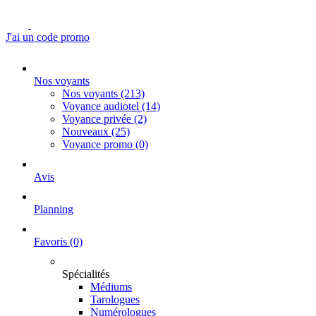
J'ai un code promo
Nos voyants
Nos voyants
(213)
Voyance audiotel
(14)
Voyance privée
(2)
Nouveaux
(25)
Voyance promo
(0)
Avis
Planning
Favoris
(0)
Spécialités
Médiums
Tarologues
Numérologues