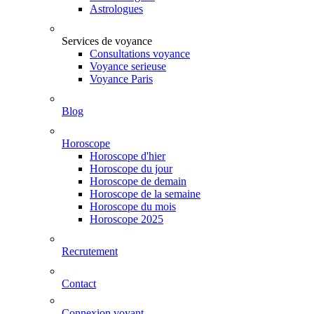
Astrologues
Services de voyance
Consultations voyance
Voyance serieuse
Voyance Paris
Blog
Horoscope
Horoscope d'hier
Horoscope du jour
Horoscope de demain
Horoscope de la semaine
Horoscope du mois
Horoscope 2025
Recrutement
Contact
Connexion voyant