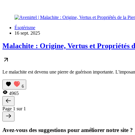
Ésotérisme
16 sept. 2025
Malachite : Origine, Vertus et Propriétés 
Le malachite est devenu une pierre de guérison importante. L'imposante
6
4965
Page 1 sur 1
Avez-vous des suggestions pour améliorer notre site ?