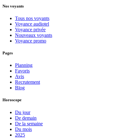
Nos voyants
Tous nos voyants
Voyance audiotel
Voyance privée
Nouveaux voyants
Voyance promo
Pages
Planning
Favoris
Avis
Recrutement
Blog
Horoscope
Du jour
De demain
De la semaine
Du mois
2025