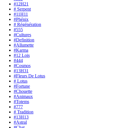
#12H21
# Serpent
#11H11
#Phénix
# Régénération
#555
#Cultures
#Definition
#Allumette
#Karma
#12 Lois
#444
#Cosmos
#13H31
#Fleurs De Lotus
# Lotus
#Fortune
#Chouette
#Animaux
#Totems
#777
# Tradition
#13H13
#Astral
#Chat