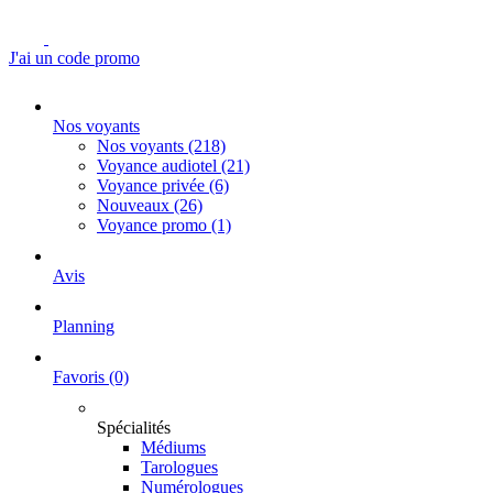
J'ai un code promo
Nos voyants
Nos voyants
(218)
Voyance audiotel
(21)
Voyance privée
(6)
Nouveaux
(26)
Voyance promo
(1)
Avis
Planning
Favoris
(0)
Spécialités
Médiums
Tarologues
Numérologues