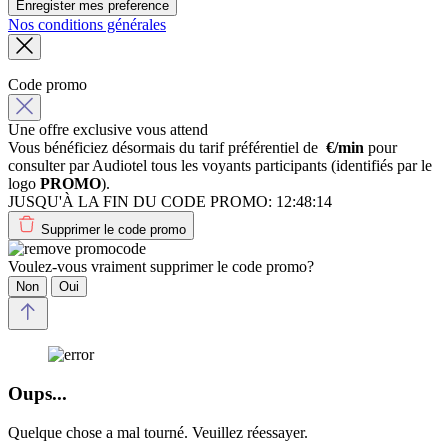
Enregister mes preference
Nos conditions générales
Code promo
Une offre exclusive vous attend
Vous bénéficiez désormais du tarif préférentiel de
€/min
pour
consulter par Audiotel tous les voyants participants (identifiés par le
logo
PROMO
).
JUSQU'À LA FIN DU CODE PROMO:
12:48:14
Supprimer le code promo
Voulez-vous vraiment supprimer le code promo?
Non
Oui
Oups...
Quelque chose a mal tourné. Veuillez réessayer.