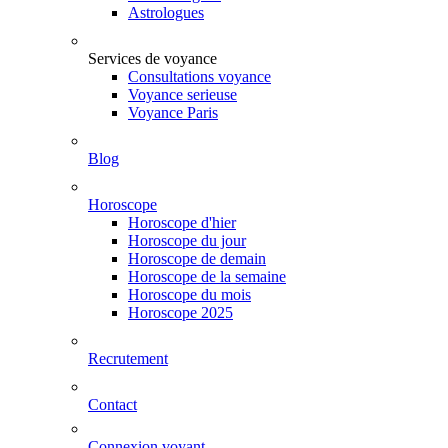
Astrologues
Services de voyance
Consultations voyance
Voyance serieuse
Voyance Paris
Blog
Horoscope
Horoscope d'hier
Horoscope du jour
Horoscope de demain
Horoscope de la semaine
Horoscope du mois
Horoscope 2025
Recrutement
Contact
Connexion voyant