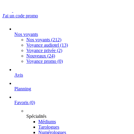
J'ai un code promo
Nos voyants
Nos voyants
(212)
Voyance audiotel
(13)
Voyance privée
(2)
Nouveaux
(24)
Voyance promo
(0)
Avis
Planning
Favoris
(0)
Spécialités
Médiums
Tarologues
Numérologues