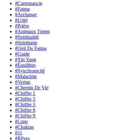
#Cartomancie
#Fatma
#Archange
#Uriel
#Prière
#Animaux Totem
#Spiritualité
#Spiritisme
#Oeil De Fatma
#Guide
#Yin Yang
#Équilibre
#Synchronicité
#Malachite
#Vertue
#Chemin De Vie
#Chiffre 1
#Chiffre 5
#Chiffre 3
#Chiffre 8
#Chiffre 9
#Lune
#Chakras
#11
#Rêves