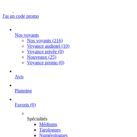
J'ai un code promo
Nos voyants
Nos voyants
(216)
Voyance audiotel
(10)
Voyance privée
(0)
Nouveaux
(25)
Voyance promo
(0)
Avis
Planning
Favoris
(0)
Spécialités
Médiums
Tarologues
Numérologues