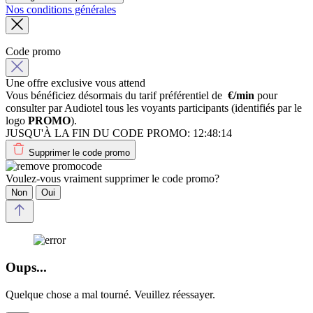
Nos conditions générales
Code promo
Une offre exclusive vous attend
Vous bénéficiez désormais du tarif préférentiel de
€/min
pour
consulter par Audiotel tous les voyants participants (identifiés par le
logo
PROMO
).
JUSQU'À LA FIN DU CODE PROMO:
12:48:14
Supprimer le code promo
Voulez-vous vraiment supprimer le code promo?
Non
Oui
Oups...
Quelque chose a mal tourné. Veuillez réessayer.