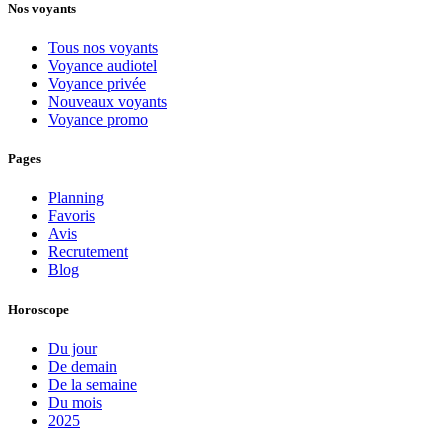
Nos voyants
Tous nos voyants
Voyance audiotel
Voyance privée
Nouveaux voyants
Voyance promo
Pages
Planning
Favoris
Avis
Recrutement
Blog
Horoscope
Du jour
De demain
De la semaine
Du mois
2025