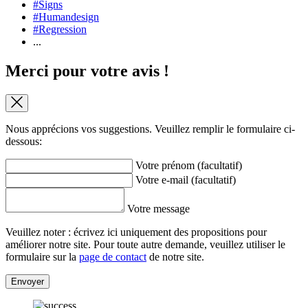
#Signs
#Humandesign
#Regression
...
Merci pour votre avis !
Nous apprécions vos suggestions. Veuillez remplir le formulaire ci-
dessous:
Votre prénom (facultatif)
Votre e-mail (facultatif)
Votre message
Veuillez noter : écrivez ici uniquement des propositions pour
améliorer notre site. Pour toute autre demande, veuillez utiliser le
formulaire sur la
page de contact
de notre site.
Envoyer