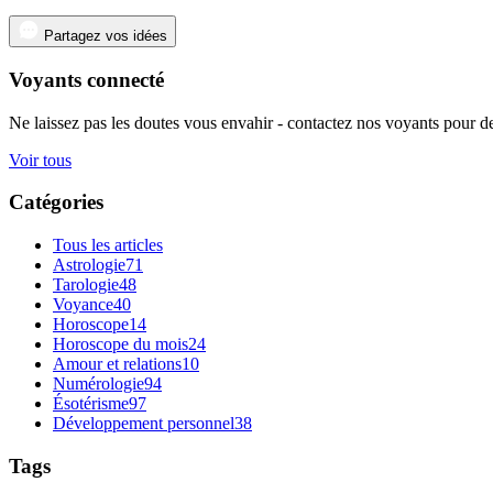
Partagez vos idées
Voyants connecté
Ne laissez pas les doutes vous envahir - contactez nos voyants pour de
Voir tous
Catégories
Tous les articles
Astrologie
71
Tarologie
48
Voyance
40
Horoscope
14
Horoscope du mois
24
Amour et relations
10
Numérologie
94
Ésotérisme
97
Développement personnel
38
Tags