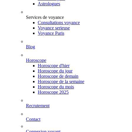
Astrologues
Services de voyance
Consultations voyance
Voyance serieuse
Voyance Paris
Blog
Horoscope
Horoscope d'hier
Horoscope du jour
Horoscope de demain
Horoscope de la semaine
Horoscope du mois
Horoscope 2025
Recrutement
Contact
Connexion voyant