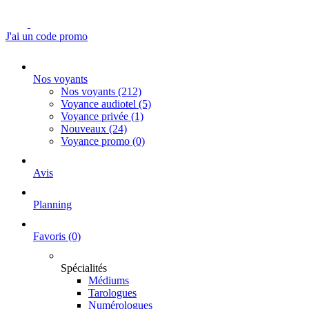
J'ai un code promo
Nos voyants
Nos voyants
(212)
Voyance audiotel
(5)
Voyance privée
(1)
Nouveaux
(24)
Voyance promo
(0)
Avis
Planning
Favoris
(0)
Spécialités
Médiums
Tarologues
Numérologues