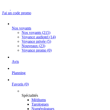
J'ai un code promo
Nos voyants
Nos voyants
(215)
Voyance audiotel
(14)
Voyance privée
(5)
Nouveaux
(23)
Voyance promo
(0)
Avis
Planning
Favoris
(0)
Spécialités
Médiums
Tarologues
Numérologues