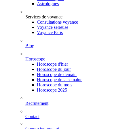
Astrologues
Services de voyance
Consultations voyance
Voyance serieuse
Voyance Paris
Blog
Horoscope
Horoscope d'hier
Horoscope du jour
Horoscope de demain
Horoscope de la semaine
Horoscope du mois
Horoscope 2025
Recrutement
Contact
Connexion voyant