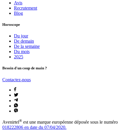
Avis
Recrutement
Blog
Horoscope
Du jour
De demain
De la semaine
Du mois
2025
Besoin d'un coup de main ?
Contactez-nous
®
Avenirtel
est une marque européenne déposée sous le numéro
018222806 en date du 07/04/2020.