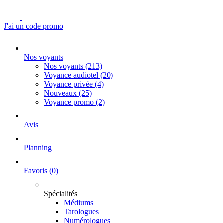
J'ai un code promo
Nos voyants
Nos voyants
(213)
Voyance audiotel
(20)
Voyance privée
(4)
Nouveaux
(25)
Voyance promo
(2)
Avis
Planning
Favoris
(0)
Spécialités
Médiums
Tarologues
Numérologues