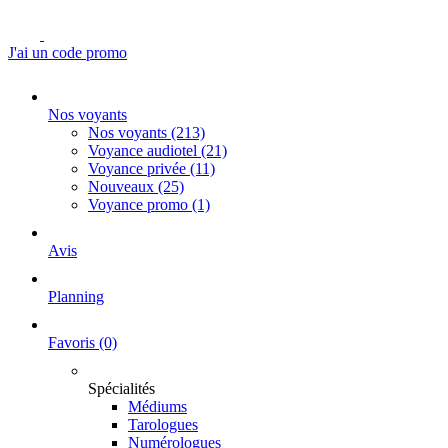
J'ai un code promo
Nos voyants
Nos voyants
(213)
Voyance audiotel
(21)
Voyance privée
(11)
Nouveaux
(25)
Voyance promo
(1)
Avis
Planning
Favoris
(0)
Spécialités
Médiums
Tarologues
Numérologues