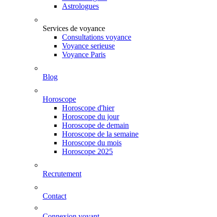
Astrologues
Services de voyance
Consultations voyance
Voyance serieuse
Voyance Paris
Blog
Horoscope
Horoscope d'hier
Horoscope du jour
Horoscope de demain
Horoscope de la semaine
Horoscope du mois
Horoscope 2025
Recrutement
Contact
Connexion voyant