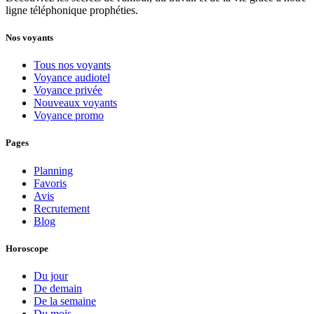
ligne téléphonique prophéties.
Nos voyants
Tous nos voyants
Voyance audiotel
Voyance privée
Nouveaux voyants
Voyance promo
Pages
Planning
Favoris
Avis
Recrutement
Blog
Horoscope
Du jour
De demain
De la semaine
Du mois