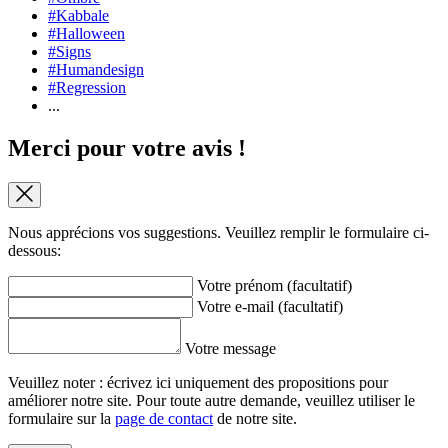
#Kabbale
#Halloween
#Signs
#Humandesign
#Regression
...
Merci pour votre avis !
Nous apprécions vos suggestions. Veuillez remplir le formulaire ci-
dessous:
Votre prénom (facultatif)
Votre e-mail (facultatif)
Votre message
Veuillez noter : écrivez ici uniquement des propositions pour
améliorer notre site. Pour toute autre demande, veuillez utiliser le
formulaire sur la
page de contact
de notre site.