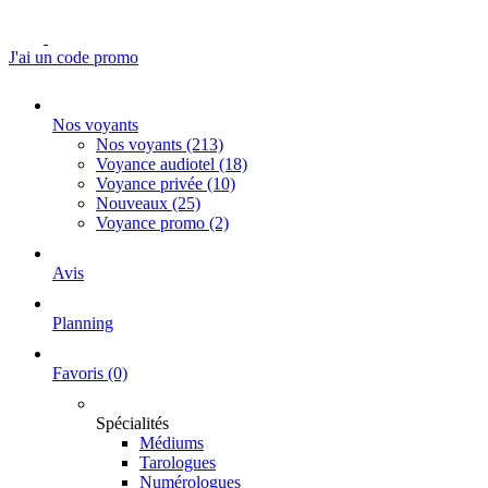
J'ai un code promo
Nos voyants
Nos voyants
(213)
Voyance audiotel
(18)
Voyance privée
(10)
Nouveaux
(25)
Voyance promo
(2)
Avis
Planning
Favoris
(0)
Spécialités
Médiums
Tarologues
Numérologues