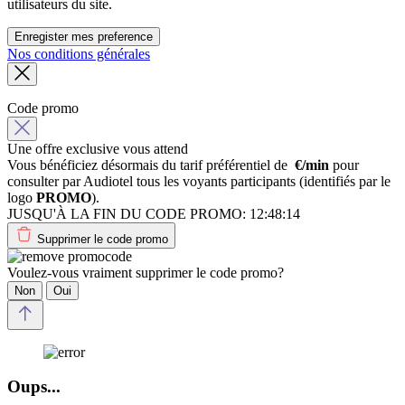
utilisateurs du site.
Enregister mes preference
Nos conditions générales
Code promo
Une offre exclusive vous attend
Vous bénéficiez désormais du tarif préférentiel de
€/min
pour
consulter par Audiotel tous les voyants participants (identifiés par le
logo
PROMO
).
JUSQU'À LA FIN DU CODE PROMO:
12:48:14
Supprimer le code promo
Voulez-vous vraiment supprimer le code promo?
Non
Oui
Oups...