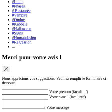
#Loup
#Phases
# Restaurée
#Vampire
#Ombre
#Kabbale
#Halloween
#Signs
#Humandesign
#Regression
...
Merci pour votre avis !
Nous apprécions vos suggestions. Veuillez remplir le formulaire ci-
dessous:
Votre prénom (facultatif)
Votre e-mail (facultatif)
Votre message