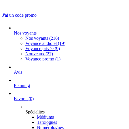
J'ai un code promo
Nos voyants
Nos voyants
(216)
Voyance audiotel
(19)
Voyance privée
(9)
Nouveaux
(27)
Voyance promo
(1)
Avis
Planning
Favoris
(0)
Spécialités
Médiums
Tarologues
Numérologues