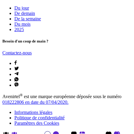
Du jour
De demain
De la semaine
Du mois
2025
Besoin d'un coup de main ?
Contactez-nous
®
Avenirtel
est une marque européenne déposée sous le numéro
018222806 en date du 07/04/2020.
Informations légales
Politique de confidentialité
Paramètres des Cookies