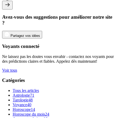
Avez-vous des suggestions pour améliorer notre site
?
Partagez vos idées
Voyants connecté
Ne laissez pas les doutes vous envahir - contactez nos voyants pour
des prédictions claires et fiables. Appelez dès maintenant!
Voir tous
Catégories
Tous les articles
Astrologie
71
Tarologie
48
Voyance
40
Horoscope
14
Horoscope du mois
24