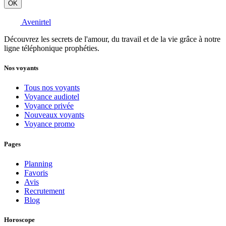
OK
Avenirtel
Découvrez les secrets de l'amour, du travail et de la vie grâce à notre
ligne téléphonique prophéties.
Nos voyants
Tous nos voyants
Voyance audiotel
Voyance privée
Nouveaux voyants
Voyance promo
Pages
Planning
Favoris
Avis
Recrutement
Blog
Horoscope