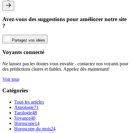
Avez-vous des suggestions pour améliorer notre site
?
Partagez vos idées
Voyants connecté
Ne laissez pas les doutes vous envahir - contactez nos voyants pour
des prédictions claires et fiables. Appelez dès maintenant!
Voir tous
Catégories
Tous les articles
Astrologie
71
Tarologie
48
Voyance
40
Horoscope
14
Horoscope du mois
24