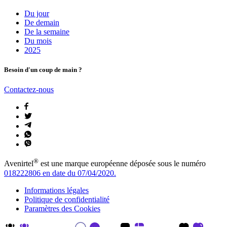
Du jour
De demain
De la semaine
Du mois
2025
Besoin d'un coup de main ?
Contactez-nous
®
Avenirtel
est une marque européenne déposée sous le numéro
018222806 en date du 07/04/2020.
Informations légales
Politique de confidentialité
Paramètres des Cookies