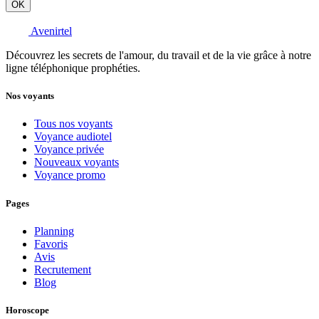
OK
Avenirtel
Découvrez les secrets de l'amour, du travail et de la vie grâce à notre
ligne téléphonique prophéties.
Nos voyants
Tous nos voyants
Voyance audiotel
Voyance privée
Nouveaux voyants
Voyance promo
Pages
Planning
Favoris
Avis
Recrutement
Blog
Horoscope