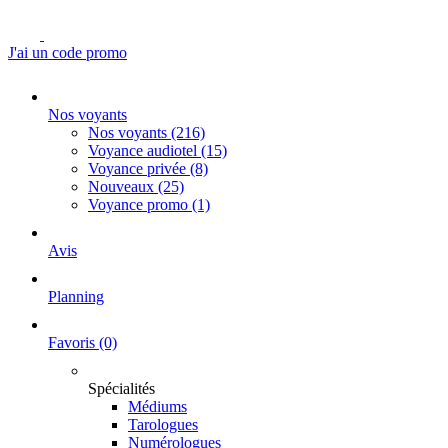
J'ai un code promo
Nos voyants
Nos voyants
(216)
Voyance audiotel
(15)
Voyance privée
(8)
Nouveaux
(25)
Voyance promo
(1)
Avis
Planning
Favoris
(0)
Spécialités
Médiums
Tarologues
Numérologues