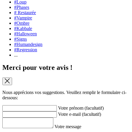
#Loup
#Phases
# Restaurée
#Vampire
#Ombre
#Kabbale
#Halloween
#Signs
#Humandesign
#Regression
...
Merci pour votre avis !
Nous apprécions vos suggestions. Veuillez remplir le formulaire ci-
dessous:
Votre prénom (facultatif)
Votre e-mail (facultatif)
Votre message