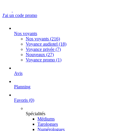
J'ai un code promo
Nos voyants
Nos voyants
(216)
Voyance audiotel
(18)
Voyance privée
(7)
Nouveaux
(27)
Voyance promo
(1)
Avis
Planning
Favoris
(0)
Spécialités
Médiums
Tarologues
Numérologues