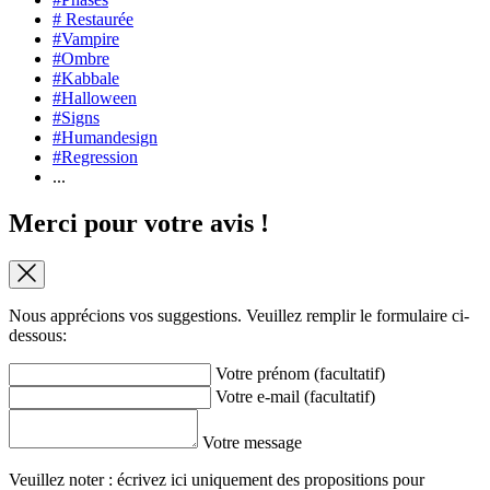
# Restaurée
#Vampire
#Ombre
#Kabbale
#Halloween
#Signs
#Humandesign
#Regression
...
Merci pour votre avis !
Nous apprécions vos suggestions. Veuillez remplir le formulaire ci-
dessous:
Votre prénom (facultatif)
Votre e-mail (facultatif)
Votre message
Veuillez noter : écrivez ici uniquement des propositions pour