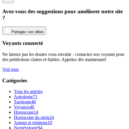
Avez-vous des suggestions pour améliorer notre site
?
Partagez vos idées
Voyants connecté
Ne laissez pas les doutes vous envahir - contactez nos voyants pour
des prédictions claires et fiables. Appelez dès maintenant!
Voir tous
Catégories
Tous les articles
Astrologie
71
Tarologie
48
Voyance
40
Horoscope
14
Horoscope du mois
24
Amour et relations
10
Numérologie
94