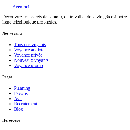
Avenirtel
Découvrez les secrets de l'amour, du travail et de la vie grâce à notre
ligne téléphonique prophéties.
Nos voyants
Tous nos voyants
Voyance audiotel
Voyance privée
Nouveaux voyants
Voyance promo
Pages
Planning
Favoris
Avis
Recrutement
Blog
Horoscope