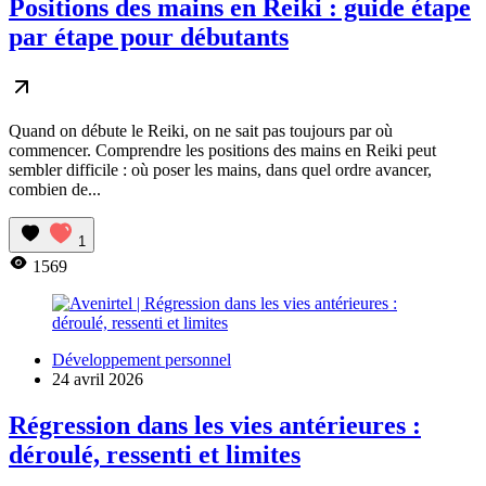
Positions des mains en Reiki : guide étape
par étape pour débutants
Quand on débute le Reiki, on ne sait pas toujours par où
commencer. Comprendre les positions des mains en Reiki peut
sembler difficile : où poser les mains, dans quel ordre avancer,
combien de...
1
1569
Développement personnel
24 avril 2026
Régression dans les vies antérieures :
déroulé, ressenti et limites