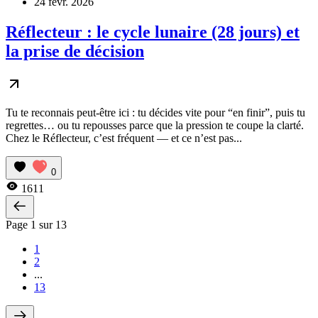
24 févr. 2026
Réflecteur : le cycle lunaire (28 jours) et
la prise de décision
Tu te reconnais peut‑être ici : tu décides vite pour “en finir”, puis tu
regrettes… ou tu repousses parce que la pression te coupe la clarté.
Chez le Réflecteur, c’est fréquent — et ce n’est pas...
0
1611
Page 1 sur 13
1
2
...
13