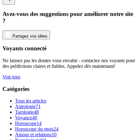
Avez-vous des suggestions pour améliorer notre site
?
Partagez vos idées
Voyants connecté
Ne laissez pas les doutes vous envahir - contactez nos voyants pour
des prédictions claires et fiables. Appelez dès maintenant!
Voir tous
Catégories
Tous les articles
Astrologie
71
Tarologie
48
Voyance
40
Horoscope
14
Horoscope du mois
24
Amour et relations
10