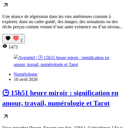
Une séance de régression dans les vies antérieures consiste à
explorer, dans un cadre guidé, des images, des sensations ou des
récits perçus comme venant d’une autre existence ou d’un niveau...
2
1473
Numérologie
10 avril 2026
🕒 15h51 heure miroir : signification en
amour, travail, numérologie et Tarot
Vous regardez l'heure. Encore une fois, 15h51. Coïncidence ? Et si