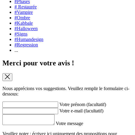
#Phases
# Restaurée
#Vampire
#Ombre
#Kabbale
#Halloween
#Signs
#Humandesign
#Regression
...
Merci pour votre avis !
Nous apprécions vos suggestions. Veuillez remplir le formulaire ci-
dessous:
Votre prénom (facultatif)
Votre e-mail (facultatif)
Votre message
Veuillez noter : écrivez ici uniquement des propositions pour