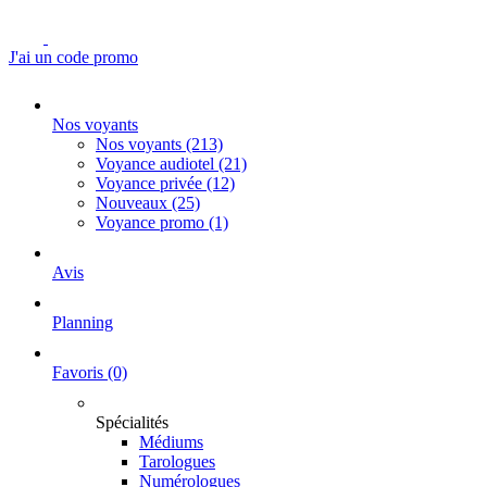
J'ai un code promo
Nos voyants
Nos voyants
(213)
Voyance audiotel
(21)
Voyance privée
(12)
Nouveaux
(25)
Voyance promo
(1)
Avis
Planning
Favoris
(0)
Spécialités
Médiums
Tarologues
Numérologues