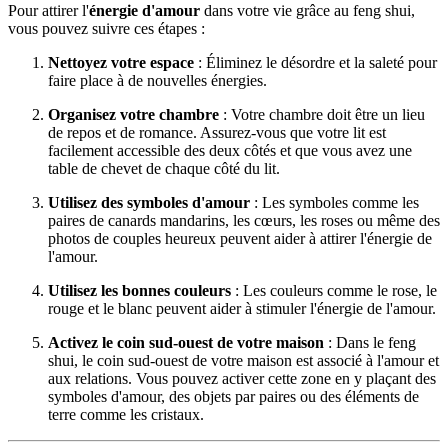
Pour attirer l'
énergie d'amour
dans votre vie grâce au feng shui,
vous pouvez suivre ces étapes :
Nettoyez votre espace
: Éliminez le désordre et la saleté pour
faire place à de nouvelles énergies.
Organisez votre chambre
: Votre chambre doit être un lieu
de repos et de romance. Assurez-vous que votre lit est
facilement accessible des deux côtés et que vous avez une
table de chevet de chaque côté du lit.
Utilisez des symboles d'amour
: Les symboles comme les
paires de canards mandarins, les cœurs, les roses ou même des
photos de couples heureux peuvent aider à attirer l'énergie de
l'amour.
Utilisez les bonnes couleurs
: Les couleurs comme le rose, le
rouge et le blanc peuvent aider à stimuler l'énergie de l'amour.
Activez le coin sud-ouest de votre maison
: Dans le feng
shui, le coin sud-ouest de votre maison est associé à l'amour et
aux relations. Vous pouvez activer cette zone en y plaçant des
symboles d'amour, des objets par paires ou des éléments de
terre comme les cristaux.