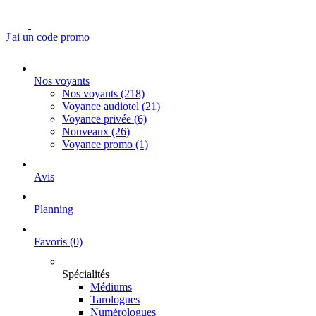
J'ai un code promo
Nos voyants
Nos voyants
(218)
Voyance audiotel
(21)
Voyance privée
(6)
Nouveaux
(26)
Voyance promo
(1)
Avis
Planning
Favoris
(0)
Spécialités
Médiums
Tarologues
Numérologues