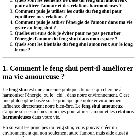
Quels sont les éléments de base du feng shui amoureux
pour attirer l'amour et des relations harmonieuses ?
Comment puis-je utiliser les outils du feng shui pour
équilibrer mes relations ?
Comment puis-je attirer l'énergie de l'amour dans ma vie
grâce au feng shui ?
Quelles erreurs dois-je éviter pour ne pas perturber
l'énergie d'amour du feng shui dans mon espace ?
Quels sont les bienfaits du feng shui amoureux sur le long
terme ?
1. Comment le feng shui peut-il améliorer
ma vie amoureuse ?
Le
feng shui
est une ancienne pratique chinoise qui cherche à
harmoniser l'énergie, ou le "chi", dans notre environnement. C'est
une philosophie basée sur le principe que notre environnement
influence directement notre bien-être. Le
feng shui amoureux
s'appuie sur ces mêmes principes pour attirer l'amour et les
relations
harmonieuses
dans votre vie.
En suivant les principes du feng shui, vous pouvez créer un
environnement qui non seulement attire l'amour, mais aide aussi à