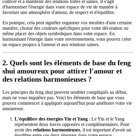
cultiver et à maintenir des relations fortes et saines. Il s'agit
d'harmoniser l'énergie dans votre espace de vie de manière à
favoriser une atmosphère d'amour, de respect et d'équilibre.
En pratique, cela peut signifier organiser vos meubles d'une certaine
manière, choisir des couleurs spécifiques pour votre décoration ou
même placer des objets symboliques dans votre espace. En
harmonisant l'énergie dans votre environnement, vous pouvez créer
un espace propice à l'amour et aux relations saines.
2. Quels sont les éléments de base du feng
shui amoureux pour attirer l'amour et
des relations harmonieuses ?
Les principes du feng shui peuvent sembler compliqués au début,
mais ne vous inquiétez pas. Voici les éléments de base que vous
pouvez commencer à appliquer aujourd'hui pour améliorer votre vie
amoureuse.
L'équilibre des énergies Yin et Yang
: Le Yin et le Yang
représentent deux forces opposées et complémentaires. Pour
avoir des
relations harmonieuses
, il est important d'avoir un
équilibre entre ces deux énergies dans votre espace.