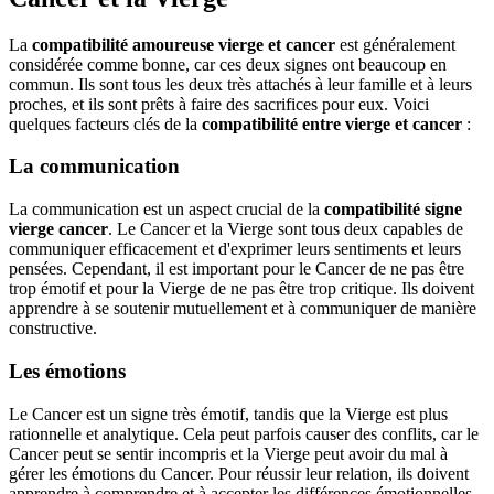
La
compatibilité amoureuse vierge et cancer
est généralement
considérée comme bonne, car ces deux signes ont beaucoup en
commun. Ils sont tous les deux très attachés à leur famille et à leurs
proches, et ils sont prêts à faire des sacrifices pour eux. Voici
quelques facteurs clés de la
compatibilité entre vierge et cancer
:
La communication
La communication est un aspect crucial de la
compatibilité signe
vierge cancer
. Le Cancer et la Vierge sont tous deux capables de
communiquer efficacement et d'exprimer leurs sentiments et leurs
pensées. Cependant, il est important pour le Cancer de ne pas être
trop émotif et pour la Vierge de ne pas être trop critique. Ils doivent
apprendre à se soutenir mutuellement et à communiquer de manière
constructive.
Les émotions
Le Cancer est un signe très émotif, tandis que la Vierge est plus
rationnelle et analytique. Cela peut parfois causer des conflits, car le
Cancer peut se sentir incompris et la Vierge peut avoir du mal à
gérer les émotions du Cancer. Pour réussir leur relation, ils doivent
apprendre à comprendre et à accepter les différences émotionnelles