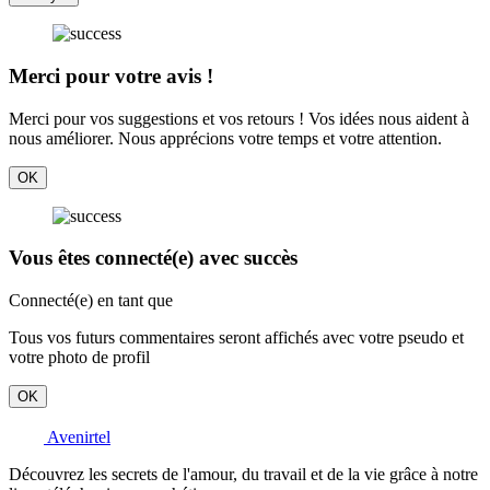
Merci pour votre avis !
Merci pour vos suggestions et vos retours ! Vos idées nous aident à
nous améliorer. Nous apprécions votre temps et votre attention.
OK
Vous êtes connecté(e) avec succès
Connecté(e) en tant que
Tous vos futurs commentaires seront affichés avec votre pseudo et
votre photo de profil
OK
Avenirtel
Découvrez les secrets de l'amour, du travail et de la vie grâce à notre