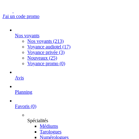
J'ai un code promo
Nos voyants
Nos voyants
(213)
Voyance audiotel
(17)
Voyance privée
(3)
Nouveaux
(25)
Voyance promo
(0)
Avis
Planning
Favoris
(0)
Spécialités
Médiums
Tarologues
Numérologues