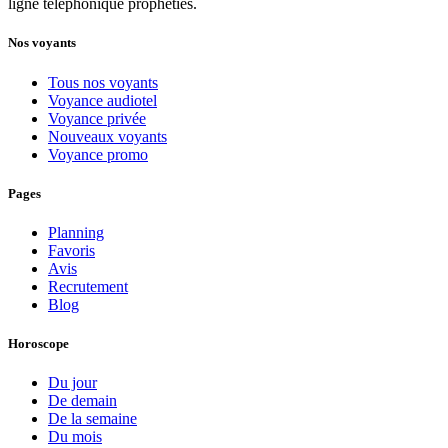
ligne téléphonique prophéties.
Nos voyants
Tous nos voyants
Voyance audiotel
Voyance privée
Nouveaux voyants
Voyance promo
Pages
Planning
Favoris
Avis
Recrutement
Blog
Horoscope
Du jour
De demain
De la semaine
Du mois