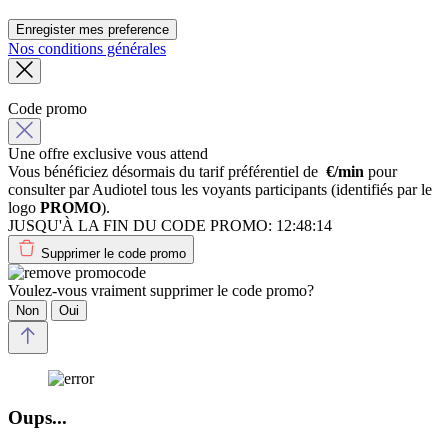
Enregister mes preference
Nos conditions générales
Code promo
Une offre exclusive vous attend
Vous bénéficiez désormais du tarif préférentiel de
€/min
pour
consulter par Audiotel tous les voyants participants (identifiés par le
logo
PROMO
).
JUSQU'À LA FIN DU CODE PROMO:
12:48:14
Supprimer le code promo
Voulez-vous vraiment supprimer le code promo?
Non
Oui
Oups...