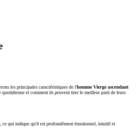
e
ons les principales caractéristiques de l'
homme Vierge ascendant
quotidienne et comment ils peuvent tirer le meilleur parti de leurs
u, ce qui indique qu'il est profondément émotionnel, intuitif et