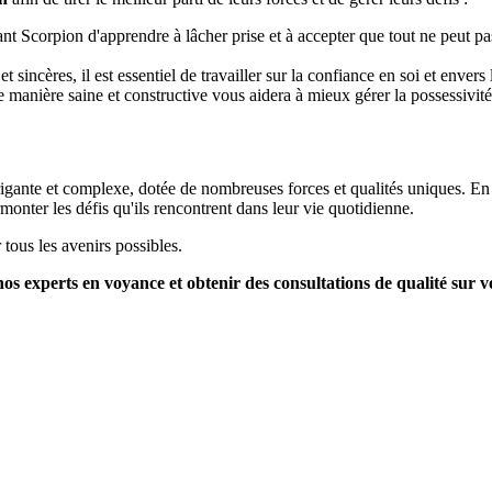
ant Scorpion d'apprendre à lâcher prise et à accepter que tout ne peut pa
 sincères, il est essentiel de travailler sur la confiance en soi et envers 
nière saine et constructive vous aidera à mieux gérer la possessivité e
igante et complexe, dotée de nombreuses forces et qualités uniques. En 
rmonter les défis qu'ils rencontrent dans leur vie quotidienne.
tous les avenirs possibles.
os experts en voyance et obtenir des consultations de qualité sur v