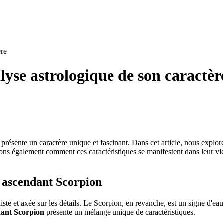
ère
lyse astrologique de son caractèr
résente un caractère unique et fascinant. Dans cet article, nous explorer
ns également comment ces caractéristiques se manifestent dans leur vie 
e ascendant Scorpion
aliste et axée sur les détails. Le Scorpion, en revanche, est un signe d'ea
dant Scorpion
présente un mélange unique de caractéristiques.