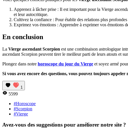
Apprenez à lâcher prise : Il est important pour la Vierge ascend
et leur autocritique.
Cultivez la confiance : Pour établir des relations plus profondes et
Exprimez vos émotions : Apprendre à exprimer vos émotions de ma
En conclusion
La
Vierge ascendant Scorpion
est une combinaison astrologique intr
ascendant Scorpion peuvent tirer le meilleur parti de leurs atouts et su
Plongez dans notre
horoscope du jour du Vierge
et soyez armé pour 
Si vous avez encore des questions, vous pouvez toujours appeler n
1
5599
#Horoscope
#Scorpion
#Vierge
Avez-vous des suggestions pour améliorer notre site ?