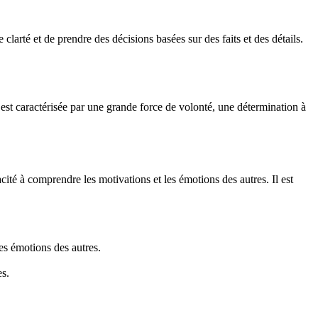
larté et de prendre des décisions basées sur des faits et des détails.
est caractérisée par une grande force de volonté, une détermination à
ité à comprendre les motivations et les émotions des autres. Il est
es émotions des autres.
es.