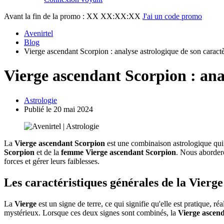
Avant la fin de la promo :
XX XX:XX:XX
J'ai un code promo
Avenirtel
Blog
Vierge ascendant Scorpion : analyse astrologique de son caract
Vierge ascendant Scorpion : ana
Astrologie
Publié le 20 mai 2024
La
Vierge ascendant Scorpion
est une combinaison astrologique qui p
Scorpion
et de la
femme Vierge ascendant Scorpion
. Nous abordero
forces et gérer leurs faiblesses.
Les caractéristiques générales de la Vierg
La
Vierge
est un signe de terre, ce qui signifie qu'elle est pratique, ré
mystérieux. Lorsque ces deux signes sont combinés, la
Vierge ascen