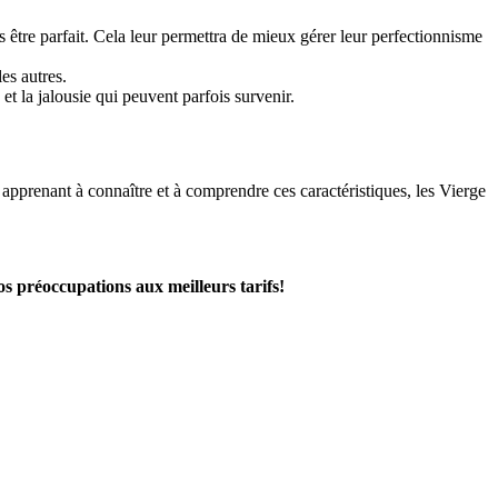
s être parfait. Cela leur permettra de mieux gérer leur perfectionnisme
les autres.
t la jalousie qui peuvent parfois survenir.
apprenant à connaître et à comprendre ces caractéristiques, les Vierge
os préoccupations aux meilleurs tarifs!