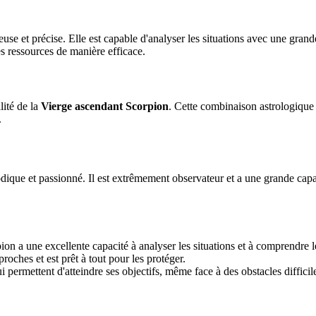
e et précise. Elle est capable d'analyser les situations avec une grande c
es ressources de manière efficace.
lité de la
Vierge ascendant Scorpion
. Cette combinaison astrologique 
.
odique et passionné. Il est extrêmement observateur et a une grande capac
 a une excellente capacité à analyser les situations et à comprendre l
proches et est prêt à tout pour les protéger.
 permettent d'atteindre ses objectifs, même face à des obstacles difficil