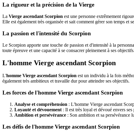
La rigueur et la précision de la Vierge
La
Vierge ascendant Scorpion
est une personne extrêmement rigoureus
Elle est également très organisée et sait comment gérer son temps et s
La passion et l'intensité du Scorpion
Le Scorpion apporte une touche de passion et d'intensité à la personna
toute épreuve et une capacité à se consacrer pleinement à ses objectifs
L'homme Vierge ascendant Scorpion
L'
homme Vierge ascendant Scorpion
est un individu à la fois méth
également très ambitieux et travaille dur pour atteindre ses objectifs.
Les forces de l'homme Vierge ascendant Scorpion
Analyse et compréhension
: L'homme Vierge ascendant Scorpion
Loyauté et dévouement
: Il est très loyal et dévoué envers ses 
Ambition et persévérance
: Son ambition et sa persévérance lui
Les défis de l'homme Vierge ascendant Scorpion