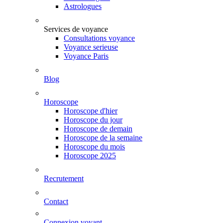
Astrologues
Services de voyance
Consultations voyance
Voyance serieuse
Voyance Paris
Blog
Horoscope
Horoscope d'hier
Horoscope du jour
Horoscope de demain
Horoscope de la semaine
Horoscope du mois
Horoscope 2025
Recrutement
Contact
Connexion voyant