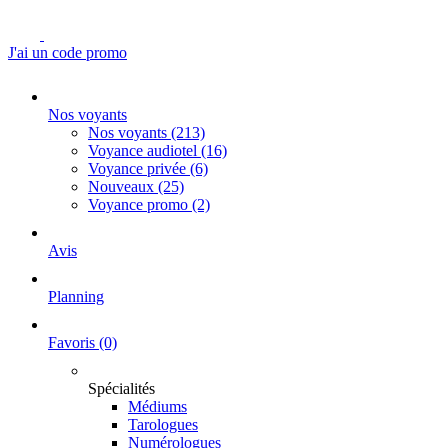
J'ai un code promo
Nos voyants
Nos voyants
(213)
Voyance audiotel
(16)
Voyance privée
(6)
Nouveaux
(25)
Voyance promo
(2)
Avis
Planning
Favoris
(0)
Spécialités
Médiums
Tarologues
Numérologues