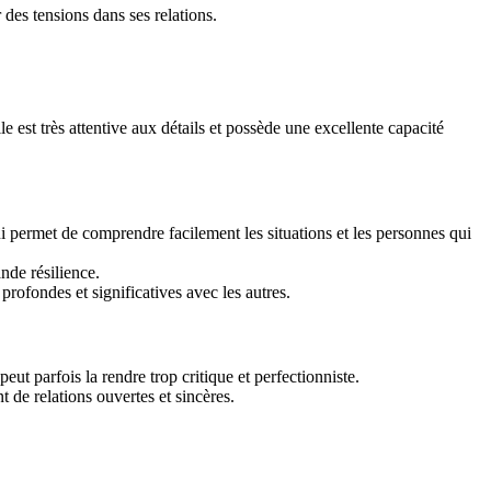
des tensions dans ses relations.
e est très attentive aux détails et possède une excellente capacité
 permet de comprendre facilement les situations et les personnes qui
nde résilience.
rofondes et significatives avec les autres.
ut parfois la rendre trop critique et perfectionniste.
t de relations ouvertes et sincères.