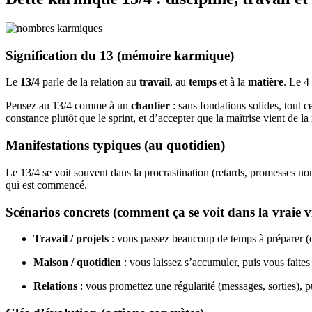
Signification du 13 (mémoire karmique)
Le
13/4
parle de la relation au
travail
, au
temps
et à la
matière
. Le 4
Pensez au 13/4 comme à un
chantier
: sans fondations solides, tout ce
constance plutôt que le sprint, et d’accepter que la maîtrise vient de la 
Manifestations typiques (au quotidien)
Le 13/4 se voit souvent dans la procrastination (retards, promesses non 
qui est commencé.
Scénarios concrets (comment ça se voit dans la vraie v
Travail / projets
: vous passez beaucoup de temps à préparer (o
Maison / quotidien
: vous laissez s’accumuler, puis vous faites
Relations
: vous promettez une régularité (messages, sorties), pu