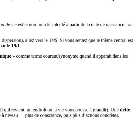
in de vie
est le nombre-clé calculé à partir de la date de naissance ; on
 dispersion), allez vers le
14/5
. Si vous sentez que le thème central est
 par le
19/1
.
mique »
comme terme courant/synonyme quand il apparaît dans les
fi qui revient, un endroit où la vie vous pousse à grandir). Une
dette
e à niveau — plus de conscience, puis plus d’actions concrètes.