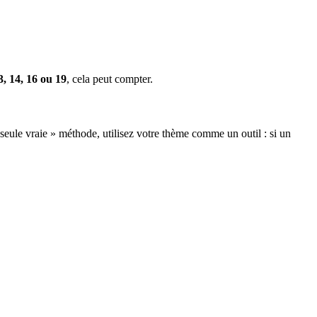
3, 14, 16 ou 19
, cela peut compter.
 seule vraie » méthode, utilisez votre thème comme un outil : si un