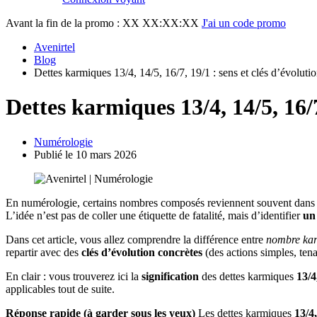
Avant la fin de la promo :
XX XX:XX:XX
J'ai un code promo
Avenirtel
Blog
Dettes karmiques 13/4, 14/5, 16/7, 19/1 : sens et clés d’évoluti
Dettes karmiques 13/4, 14/5, 16/7
Numérologie
Publié le 10 mars 2026
En numérologie, certains nombres composés reviennent souvent dans le
L’idée n’est pas de coller une étiquette de fatalité, mais d’identifier
un
Dans cet article, vous allez comprendre la différence entre
nombre ka
repartir avec des
clés d’évolution concrètes
(des actions simples, ten
En clair : vous trouverez ici la
signification
des dettes karmiques
13/4
applicables tout de suite.
Réponse rapide (à garder sous les yeux)
Les dettes karmiques
13/4,