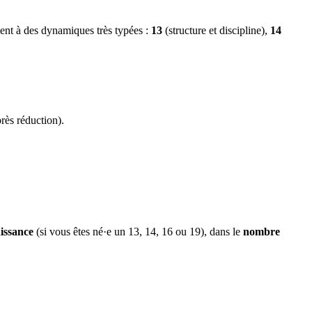
ient à des dynamiques très typées :
13
(structure et discipline),
14
rès réduction).
issance
(si vous êtes né·e un 13, 14, 16 ou 19), dans le
nombre