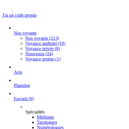
J'ai un code promo
Nos voyants
Nos voyants
(213)
Voyance audiotel
(19)
Voyance privée
(8)
Nouveaux
(24)
Voyance promo
(1)
Avis
Planning
Favoris
(0)
Spécialités
Médiums
Tarologues
Numérologues