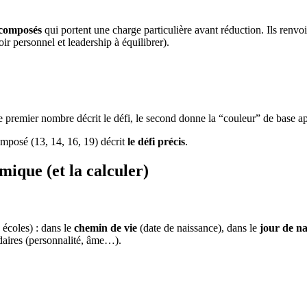
composés
qui portent une charge particulière avant réduction. Ils renvo
ir personnel et leadership à équilibrer).
e premier nombre décrit le défi, le second donne la “couleur” de base ap
omposé (13, 14, 16, 19) décrit
le défi précis
.
ique (et la calculer)
 écoles) : dans le
chemin de vie
(date de naissance), dans le
jour de na
aires (personnalité, âme…).