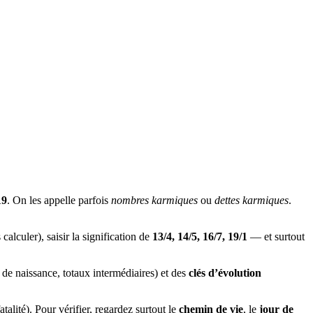
19
. On les appelle parfois
nombres karmiques
ou
dettes karmiques
.
calculer), saisir la signification de
13/4, 14/5, 16/7, 19/1
— et surtout
 de naissance, totaux intermédiaires) et des
clés d’évolution
talité). Pour vérifier, regardez surtout le
chemin de vie
, le
jour de