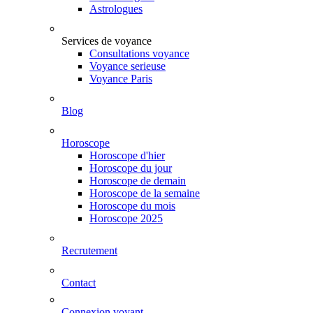
Astrologues
Services de voyance
Consultations voyance
Voyance serieuse
Voyance Paris
Blog
Horoscope
Horoscope d'hier
Horoscope du jour
Horoscope de demain
Horoscope de la semaine
Horoscope du mois
Horoscope 2025
Recrutement
Contact
Connexion voyant