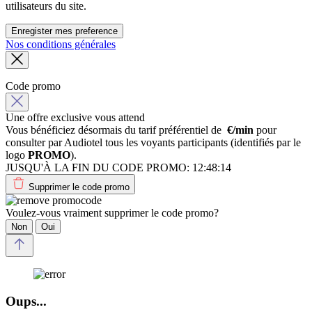
utilisateurs du site.
Enregister mes preference
Nos conditions générales
Code promo
Une offre exclusive vous attend
Vous bénéficiez désormais du tarif préférentiel de
€/min
pour
consulter par Audiotel tous les voyants participants (identifiés par le
logo
PROMO
).
JUSQU'À LA FIN DU CODE PROMO:
12:48:14
Supprimer le code promo
Voulez-vous vraiment supprimer le code promo?
Non
Oui
Oups...