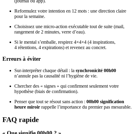
(journal ou app).
Reformulez votre intention en 12 mots : une direction claire
pour la semaine.
Choisissez une micro‑action exécutable tout de suite (mail,
rangement de 2 minutes, verre d’eau).
Si le mental s’emballe, respirez 4×4×4 (4 inspirations,
4 rétentions, 4 expirations) et revenez au concret.
Erreurs à éviter
Sur‑interpréter chaque détail : la
synchronicité 00h00
n’annule pas la causalité ni l’hygiène de vie.
Chercher des « signes » qui confirment seulement votre
hypothèse (biais de confirmation).
Penser que tout se résout sans action :
00h00 signification
heure miroir
rappelle l’importance du premier pas mesurable.
FAQ rapide
« Que signifie 00h00 ? »