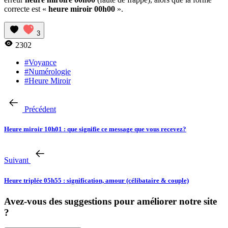
correcte est «
heure miroir 00h00
».
3
2302
#Voyance
#Numérologie
#Heure Miroir
Précédent
Heure miroir 10h01 : que signifie ce message que vous recevez?
Suivant
Heure triplée 05h55 : signification, amour (célibataire & couple)
Avez-vous des suggestions pour améliorer notre site
?