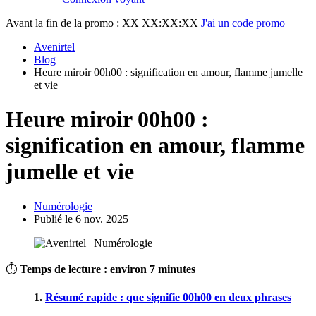
Avant la fin de la promo :
XX XX:XX:XX
J'ai un code promo
Avenirtel
Blog
Heure miroir 00h00 : signification en amour, flamme jumelle
et vie
Heure miroir 00h00 :
signification en amour, flamme
jumelle et vie
Numérologie
Publié le 6 nov. 2025
⏱
Temps de lecture : environ 7 minutes
1.
Résumé rapide : que signifie 00h00 en deux phrases