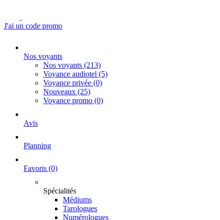
J'ai un code promo
Nos voyants
Nos voyants
(213)
Voyance audiotel
(5)
Voyance privée
(0)
Nouveaux
(25)
Voyance promo
(0)
Avis
Planning
Favoris
(0)
Spécialités
Médiums
Tarologues
Numérologues