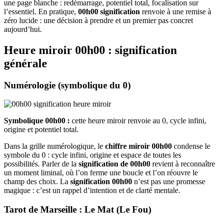
une page blanche : redémarrage, potentiel total, focalisation sur
l’essentiel. En pratique,
00h00 signification
renvoie à une remise à
zéro lucide : une décision à prendre et un premier pas concret
aujourd’hui.
Heure miroir 00h00 : signification
générale
Numérologie (symbolique du 0)
Symbolique 00h00 :
cette heure miroir renvoie au 0, cycle infini,
origine et potentiel total.
Dans la grille numérologique, le
chiffre miroir 00h00
condense le
symbole du 0 : cycle infini, origine et espace de toutes les
possibilités. Parler de la
signification de 00h00
revient à reconnaître
un moment liminal, où l’on ferme une boucle et l’on réouvre le
champ des choix. La
signification 00h00
n’est pas une promesse
magique : c’est un rappel d’intention et de clarté mentale.
Tarot de Marseille : Le Mat (Le Fou)