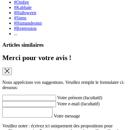
#Ombre
#Kabbale
#Halloween
#Signs
#Humandesign
#Regression
...
Articles similaires
Merci pour votre avis !
Nous apprécions vos suggestions. Veuillez remplir le formulaire ci-
dessous:
Votre prénom (facultatif)
Votre e-mail (facultatif)
Votre message
Veuillez noter : écrivez ici uniquement des propositions pour