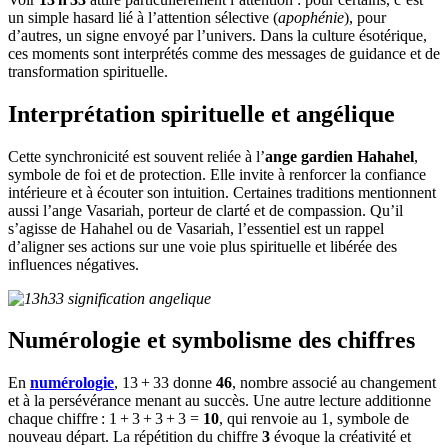
un simple hasard lié à l’attention sélective (
apophénie
), pour
d’autres, un signe envoyé par l’univers. Dans la culture ésotérique,
ces moments sont interprétés comme des messages de guidance et de
transformation spirituelle.
Interprétation spirituelle et angélique
Cette synchronicité est souvent reliée à l’
ange gardien Hahahel
,
symbole de foi et de protection. Elle invite à renforcer la confiance
intérieure et à écouter son intuition. Certaines traditions mentionnent
aussi l’ange Vasariah, porteur de clarté et de compassion. Qu’il
s’agisse de Hahahel ou de Vasariah, l’essentiel est un rappel
d’aligner ses actions sur une voie plus spirituelle et libérée des
influences négatives.
Numérologie et symbolisme des chiffres
En
numérologie
, 13 + 33 donne
46
, nombre associé au changement
et à la persévérance menant au succès. Une autre lecture additionne
chaque chiffre : 1 + 3 + 3 + 3 =
10
, qui renvoie au 1, symbole de
nouveau départ. La répétition du chiffre
3
évoque la créativité et