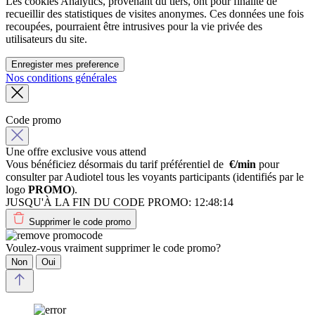
Les cookies Analytics, provenant du tiers, ont pour finalité de
recueillir des statistiques de visites anonymes. Ces données une fois
recoupées, pourraient être intrusives pour la vie privée des
utilisateurs du site.
Enregister mes preference
Nos conditions générales
Code promo
Une offre exclusive vous attend
Vous bénéficiez désormais du tarif préférentiel de
€/min
pour
consulter par Audiotel tous les voyants participants (identifiés par le
logo
PROMO
).
JUSQU'À LA FIN DU CODE PROMO:
12:48:14
Supprimer le code promo
Voulez-vous vraiment supprimer le code promo?
Non
Oui