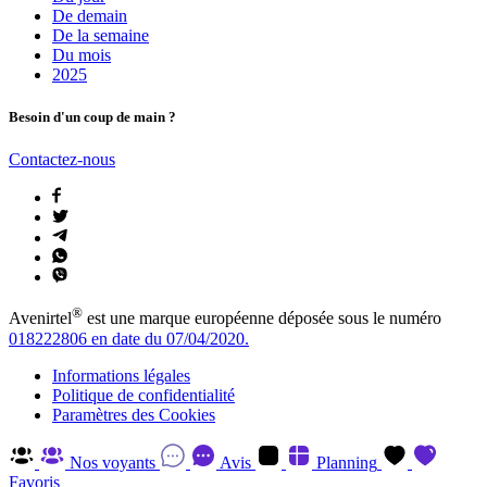
De demain
De la semaine
Du mois
2025
Besoin d'un coup de main ?
Contactez-nous
®
Avenirtel
est une marque européenne déposée sous le numéro
018222806 en date du 07/04/2020.
Informations légales
Politique de confidentialité
Paramètres des Cookies
Nos voyants
Avis
Planning
Favoris