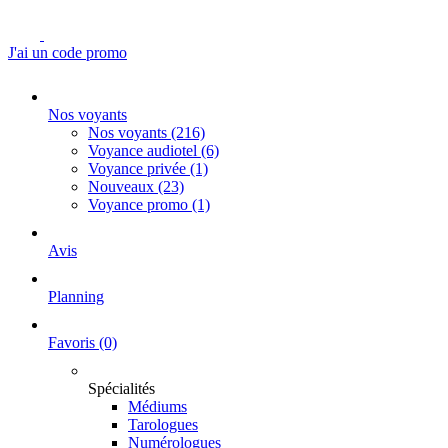
J'ai un code promo
Nos voyants
Nos voyants
(216)
Voyance audiotel
(6)
Voyance privée
(1)
Nouveaux
(23)
Voyance promo
(1)
Avis
Planning
Favoris
(0)
Spécialités
Médiums
Tarologues
Numérologues