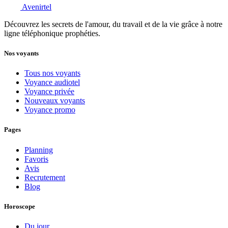
Avenirtel
Découvrez les secrets de l'amour, du travail et de la vie grâce à notre
ligne téléphonique prophéties.
Nos voyants
Tous nos voyants
Voyance audiotel
Voyance privée
Nouveaux voyants
Voyance promo
Pages
Planning
Favoris
Avis
Recrutement
Blog
Horoscope
Du jour