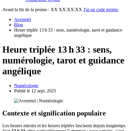
Avant la fin de la promo :
XX XX:XX:XX
J'ai un code promo
Avenirtel
Blog
Heure triplée 13 h 33 : sens, numérologie, tarot et guidance
angélique
Heure triplée 13 h 33 : sens,
numérologie, tarot et guidance
angélique
Numérologie
Publié le 12 sept. 2025
Contexte et signification populaire
Les heures miroirs et les heures triplées fascinent depuis longtemps.
Voir
13 h 33
attire particulièrement l’attention : pour certains, c’est