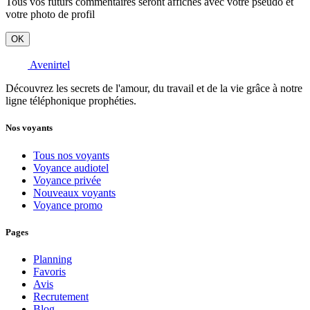
Tous vos futurs commentaires seront affichés avec votre pseudo et
votre photo de profil
OK
Avenirtel
Découvrez les secrets de l'amour, du travail et de la vie grâce à notre
ligne téléphonique prophéties.
Nos voyants
Tous nos voyants
Voyance audiotel
Voyance privée
Nouveaux voyants
Voyance promo
Pages
Planning
Favoris
Avis
Recrutement
Blog