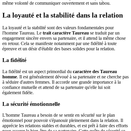
même volonté de communiquer ouvertement et sans tabou.
La loyauté et la stabilité dans la relation
La loyauté et la stabilité sont des valeurs fondamentales pour
l'homme Taureau. Le
trait caractère Taureau
se traduit par un
engagement sincère envers sa partenaire, et il attend la même chose
en retour. Cela se manifeste notamment par une fidélité à toute
épreuve et un désir d'établir des bases solides pour la relation.
La fidélité
La fidélité est un aspect primordial du
caractère des Taureau
homme
. Il est généralement dévoué à sa partenaire et ne cherche pas
à séduire d'autres femmes. Il accorde une grande importance à la
confiance mutuelle et attend de sa partenaire qu'elle lui soit
également fidèle.
La sécurité émotionnelle
L'homme Taureau a besoin de se sentir en sécurité sur le plan
émotionnel pour pouvoir s'épanouir pleinement dans la relation. Il
apprécie les relations stables et durables, et est prêt à faire des efforts
pour assurer le bien-être de sa partenaire. Cette quête de sécurité se