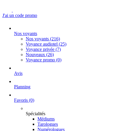
J'ai un code promo
Nos voyants
Nos voyants
(216)
Voyance audiotel
(25)
Voyance privée
(7)
Nouveaux
(26)
Voyance promo
(0)
Avis
Planning
Favoris
(0)
Spécialités
Médiums
Tarologues
Numérologues