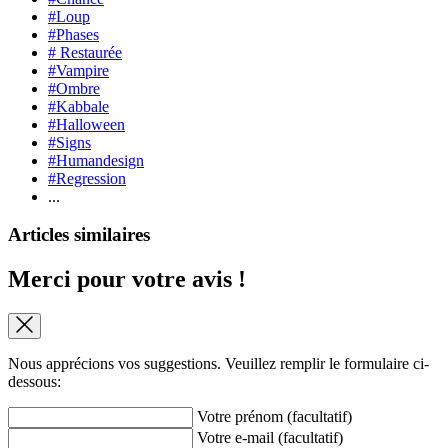
#Loup
#Phases
# Restaurée
#Vampire
#Ombre
#Kabbale
#Halloween
#Signs
#Humandesign
#Regression
...
Articles similaires
Merci pour votre avis !
Nous apprécions vos suggestions. Veuillez remplir le formulaire ci-
dessous:
Votre prénom (facultatif)
Votre e-mail (facultatif)