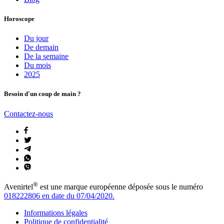
Horoscope
Du jour
De demain
De la semaine
Du mois
2025
Besoin d'un coup de main ?
Contactez-nous
®
Avenirtel
est une marque européenne déposée sous le numéro
018222806 en date du 07/04/2020.
Informations légales
Politique de confidentialité