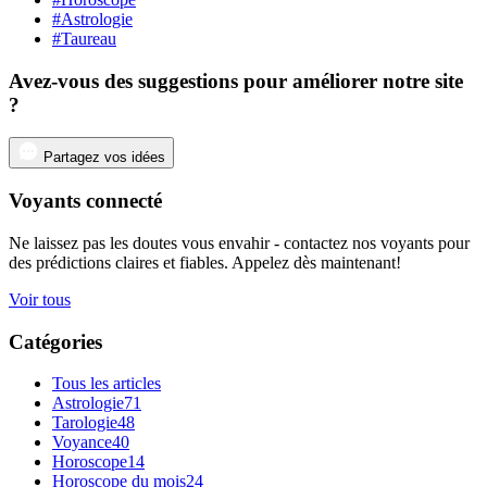
#Astrologie
#Taureau
Avez-vous des suggestions pour améliorer notre site
?
Partagez vos idées
Voyants connecté
Ne laissez pas les doutes vous envahir - contactez nos voyants pour
des prédictions claires et fiables. Appelez dès maintenant!
Voir tous
Catégories
Tous les articles
Astrologie
71
Tarologie
48
Voyance
40
Horoscope
14
Horoscope du mois
24