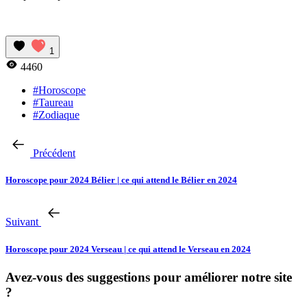
1
4460
#Horoscope
#Taureau
#Zodiaque
Précédent
Horoscope pour 2024 Bélier | ce qui attend le Bélier en 2024
Suivant
Horoscope pour 2024 Verseau | ce qui attend le Verseau en 2024
Avez-vous des suggestions pour améliorer notre site
?