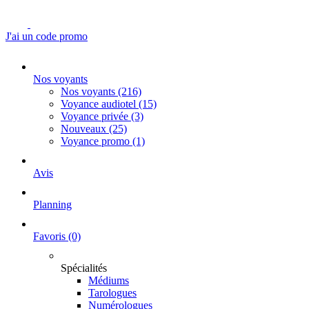
J'ai un code promo
Nos voyants
Nos voyants
(216)
Voyance audiotel
(15)
Voyance privée
(3)
Nouveaux
(25)
Voyance promo
(1)
Avis
Planning
Favoris
(0)
Spécialités
Médiums
Tarologues
Numérologues