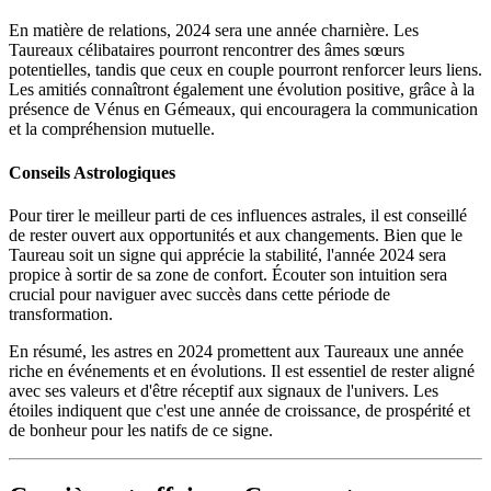
En matière de relations, 2024 sera une année charnière. Les
Taureaux célibataires pourront rencontrer des âmes sœurs
potentielles, tandis que ceux en couple pourront renforcer leurs liens.
Les amitiés connaîtront également une évolution positive, grâce à la
présence de Vénus en Gémeaux, qui encouragera la communication
et la compréhension mutuelle.
Conseils Astrologiques
Pour tirer le meilleur parti de ces influences astrales, il est conseillé
de rester ouvert aux opportunités et aux changements. Bien que le
Taureau soit un signe qui apprécie la stabilité, l'année 2024 sera
propice à sortir de sa zone de confort. Écouter son intuition sera
crucial pour naviguer avec succès dans cette période de
transformation.
En résumé, les astres en 2024 promettent aux Taureaux une année
riche en événements et en évolutions. Il est essentiel de rester aligné
avec ses valeurs et d'être réceptif aux signaux de l'univers. Les
étoiles indiquent que c'est une année de croissance, de prospérité et
de bonheur pour les natifs de ce signe.