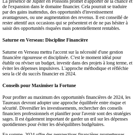
La présence de Jupiter en Poissons promet d'apporter de la chance et
de l'expansion dans le domaine financier. Cela pourrait se traduire
par des gains inattendus, des opportunités d'investissement
avantageuses, ou une augmentation des revenus. Il est conseillé de
rester attentif aux occasions qui se présentent et de ne pas hésiter à
saisir des opportunités risquées mais potentiellement rentables.
Saturne en Verseau: Discipline Financière
Saturne en Verseau mettra l'accent sur la nécessité d'une gestion
financière rigoureuse et disciplinée. C'est le moment idéal pour
établir ou réviser un budget, investir dans des projets à long terme, et
éviter les dépenses impulsives. L'approche méthodique et réfléchie
sera la clé du succès financier en 2024.
Conseils pour Maximiser la Fortune
Pour profiter au maximum des opportunités financières de 2024, les
Taureaux devront adopter une approche équilibrée entre risque et
sécurité. Diversifier les investissements, rechercher des conseils
financiers professionnels et planifier pour l'avenir sont des stratégies
sages. Il est également important de garder un œil sur les dépenses
quotidiennes pour éviter les déséquilibres budgétaires.
En somme, 2024 offre des perspectives financières prometteuses