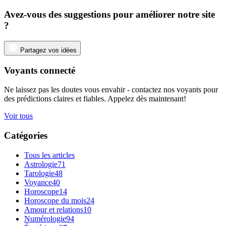
Avez-vous des suggestions pour améliorer notre site
?
Partagez vos idées
Voyants connecté
Ne laissez pas les doutes vous envahir - contactez nos voyants pour
des prédictions claires et fiables. Appelez dès maintenant!
Voir tous
Catégories
Tous les articles
Astrologie
71
Tarologie
48
Voyance
40
Horoscope
14
Horoscope du mois
24
Amour et relations
10
Numérologie
94