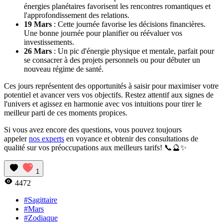
énergies planétaires favorisent les rencontres romantiques et
l'approfondissement des relations.
19 Mars
: Cette journée favorise les décisions financières.
Une bonne journée pour planifier ou réévaluer vos
investissements.
26 Mars
: Un pic d'énergie physique et mentale, parfait pour
se consacrer à des projets personnels ou pour débuter un
nouveau régime de santé.
Ces jours représentent des opportunités à saisir pour maximiser votre
potentiel et avancer vers vos objectifs. Restez attentif aux signes de
l'univers et agissez en harmonie avec vos intuitions pour tirer le
meilleur parti de ces moments propices.
Si vous avez encore des questions, vous pouvez toujours
appeler
nos experts
en voyance et obtenir des consultations de
qualité sur vos préoccupations aux meilleurs tarifs! 📞🔮✨
1
4472
#Sagittaire
#Mars
#Zodiaque