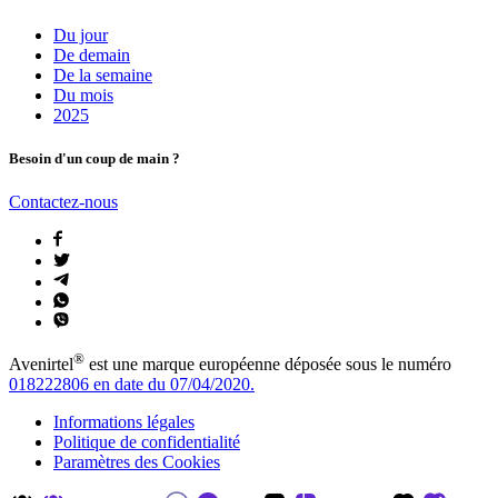
Du jour
De demain
De la semaine
Du mois
2025
Besoin d'un coup de main ?
Contactez-nous
®
Avenirtel
est une marque européenne déposée sous le numéro
018222806 en date du 07/04/2020.
Informations légales
Politique de confidentialité
Paramètres des Cookies