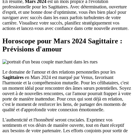
En résumé,
Mars 2024
est un mois propice à l'évolution
professionnelle pour les Sagittaires. Avec détermination, ouverture
d'esprit, et une bonne dose d'optimisme, vous êtes bien placé pour
naviguer avec succès dans les eaux parfois turbulentes de votre
carrière. Visualisez votre succès, planifiez stratégiquement vos
actions et lancez-vous avec confiance dans cette nouvelle aventure.
Horoscope pour Mars 2024 Sagittaire :
Prévisions d'amour
Le domaine de l'amour et des relations personnelles pour les
Sagittaires
en Mars 2024 est marqué par Venus, favorisant
l'harmonie et la compréhension mutuelle. Pour les célibataires, c'est
un moment idéal pour rencontrer des âmes sœurs potentielles. Soyez
ouvert à de nouvelles rencontres, car l'amour pourrait frapper à votre
porte de manière inattendue. Pour ceux qui sont déjà en relation,
c'est le moment de renforcer les liens, de partager des moments de
qualité et d'approfondir votre connexion émotionnelle.
L'authenticité et l'honnêteté seront cruciales. Exprimez vos
sentiments et vos désirs de manière ouverte, tout en étant réceptif
aux besoins de votre partenaire. Les efforts conjoints pour sortir de