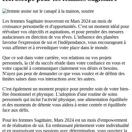
Les femmes Sagittaire trouveront en Mars 2024 un mois de
croissance personnelle et d'opportunités. C'est un moment idéal pour
réévaluer vos objectifs et aspirations, et pour prendre des mesures
audacieuses en direction de vos rêves. L'influence des planètes
favorise l'expression de soi et l'indépendance, vous encourageant à
vous affirmer et à revendiquer votre place dans le monde.
Que ce soit dans votre carrière, vos relations ou vos projets
personnels, la clé du succès réside dans votre confiance en vous et
votre capacité à communiquer clairement vos désirs et besoins.
N'ayez pas peur de demander ce que vous voulez et de définir des
limites saines dans vos interactions avec les autres.
C'est également un moment propice pour prendre soin de votre bien-
être émotionnel et physique. L'adoption d'une routine de soins
personnels qui inclut l'activité physique, une alimentation équilibrée
et des moments de détente vous aidera à rester centrée et équilibrée
face aux défis.
Pour les femmes Sagittaire, Mars 2024 est un mois d'empowerment
et de réalisation de soi. En embrassant pleinement votre individualité
et en poursuivant vos passions avec détermination, vous ouvrirez la