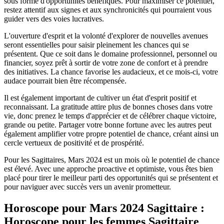
sous forme d'opportunités bénéfiques. Pour maximiser ce potentiel,
restez attentif aux signes et aux synchronicités qui pourraient vous
guider vers des voies lucratives.
L'ouverture d'esprit et la volonté d'explorer de nouvelles avenues
seront essentielles pour saisir pleinement les chances qui se
présentent. Que ce soit dans le domaine professionnel, personnel ou
financier, soyez prêt à sortir de votre zone de confort et à prendre
des initiatives. La chance favorise les audacieux, et ce mois-ci, votre
audace pourrait bien être récompensée.
Il est également important de cultiver un état d'esprit positif et
reconnaissant. La gratitude attire plus de bonnes choses dans votre
vie, donc prenez le temps d'apprécier et de célébrer chaque victoire,
grande ou petite. Partager votre bonne fortune avec les autres peut
également amplifier votre propre potentiel de chance, créant ainsi un
cercle vertueux de positivité et de prospérité.
Pour les Sagittaires, Mars 2024 est un mois où le potentiel de chance
est élevé. Avec une approche proactive et optimiste, vous êtes bien
placé pour tirer le meilleur parti des opportunités qui se présentent et
pour naviguer avec succès vers un avenir prometteur.
Horoscope pour Mars 2024 Sagittaire :
Horoscope pour les femmes Sagittaire