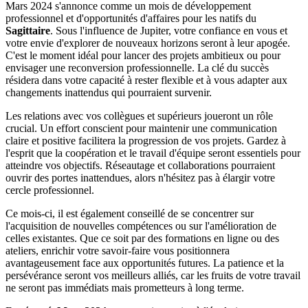
Mars 2024 s'annonce comme un mois de développement
professionnel et d'opportunités d'affaires pour les natifs du
Sagittaire
. Sous l'influence de Jupiter, votre confiance en vous et
votre envie d'explorer de nouveaux horizons seront à leur apogée.
C'est le moment idéal pour lancer des projets ambitieux ou pour
envisager une reconversion professionnelle. La clé du succès
résidera dans votre capacité à rester flexible et à vous adapter aux
changements inattendus qui pourraient survenir.
Les relations avec vos collègues et supérieurs joueront un rôle
crucial. Un effort conscient pour maintenir une communication
claire et positive facilitera la progression de vos projets. Gardez à
l'esprit que la coopération et le travail d'équipe seront essentiels pour
atteindre vos objectifs. Réseautage et collaborations pourraient
ouvrir des portes inattendues, alors n'hésitez pas à élargir votre
cercle professionnel.
Ce mois-ci, il est également conseillé de se concentrer sur
l'acquisition de nouvelles compétences ou sur l'amélioration de
celles existantes. Que ce soit par des formations en ligne ou des
ateliers, enrichir votre savoir-faire vous positionnera
avantageusement face aux opportunités futures. La patience et la
persévérance seront vos meilleurs alliés, car les fruits de votre travail
ne seront pas immédiats mais prometteurs à long terme.