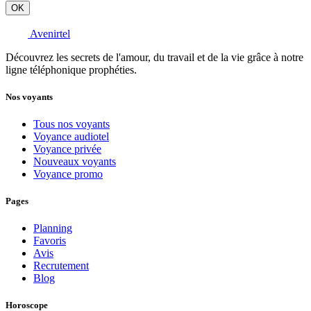
OK
Avenirtel
Découvrez les secrets de l'amour, du travail et de la vie grâce à notre
ligne téléphonique prophéties.
Nos voyants
Tous nos voyants
Voyance audiotel
Voyance privée
Nouveaux voyants
Voyance promo
Pages
Planning
Favoris
Avis
Recrutement
Blog
Horoscope