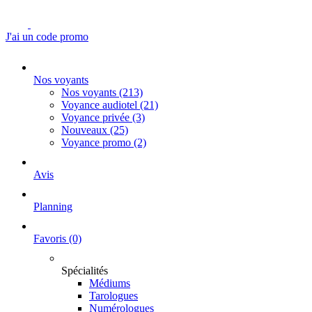
J'ai un code promo
Nos voyants
Nos voyants
(213)
Voyance audiotel
(21)
Voyance privée
(3)
Nouveaux
(25)
Voyance promo
(2)
Avis
Planning
Favoris
(0)
Spécialités
Médiums
Tarologues
Numérologues