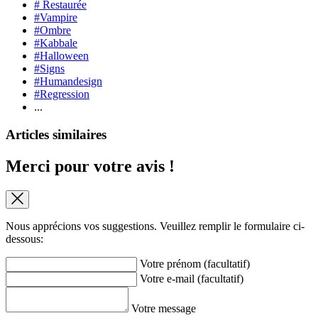
# Restaurée
#Vampire
#Ombre
#Kabbale
#Halloween
#Signs
#Humandesign
#Regression
...
Articles similaires
Merci pour votre avis !
Nous apprécions vos suggestions. Veuillez remplir le formulaire ci-
dessous:
Votre prénom (facultatif)
Votre e-mail (facultatif)
Votre message