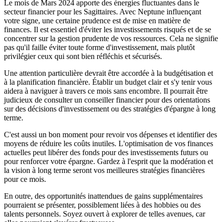
Le mois de Mars 2024 apporte des énergies fluctuantes dans le
secteur financier pour les Sagittaires. Avec Neptune influençant
votre signe, une certaine prudence est de mise en matière de
finances. Il est essentiel d'éviter les investissements risqués et de se
concentrer sur la gestion prudente de vos ressources. Cela ne signifie
pas qu'il faille éviter toute forme d'investissement, mais plutôt
privilégier ceux qui sont bien réfléchis et sécurisés.
Une attention particulière devrait être accordée à la budgétisation et
à la planification financière. Établir un budget clair et s'y tenir vous
aidera à naviguer à travers ce mois sans encombre. Il pourrait être
judicieux de consulter un conseiller financier pour des orientations
sur des décisions d'investissement ou des stratégies d'épargne à long
terme.
C'est aussi un bon moment pour revoir vos dépenses et identifier des
moyens de réduire les coûts inutiles. L'optimisation de vos finances
actuelles peut libérer des fonds pour des investissements futurs ou
pour renforcer votre épargne. Gardez à l'esprit que la modération et
la vision à long terme seront vos meilleures stratégies financières
pour ce mois.
En outre, des opportunités inattendues de gains supplémentaires
pourraient se présenter, possiblement liées à des hobbies ou des
talents personnels. Soyez ouvert à explorer de telles avenues, car