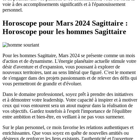
voie à des accomplissements significatifs et à l'épanouissement
personnel.
Horoscope pour Mars 2024 Sagittaire :
Horoscope pour les hommes Sagittaire
Pour les hommes Sagittaire, Mars 2024 se présente comme un mois
d'action et de dynamisme. L'énergie planétaire actuelle stimule votre
désir d'aventure et d'expansion, vous poussant à explorer de
nouveaux territoires, tant au sens littéral que figuré. C'est le moment
de s'engager dans des projets passionnants et de relever des défis qui
vous permettront de grandir et d'évoluer.
Dans le domaine professionnel, soyez prêt à prendre des initiatives
et à démontrer votre leadership. Votre capacité à inspirer et à motiver
ceux qui vous entourent sera un atout majeur dans la réalisation de
vos objectifs. Gardez toutefois à l'esprit l'importance de l'équilibre
entre ambition et bien-être, en veillant à ne pas vous surmener.
Sur le plan personnel, ce mois favorise les relations authentiques et
enrichissantes. Que vous soyez en quête de nouvelles amitiés ou
désireux de renforcer les liens existants, l'authenticité et l'ouverture