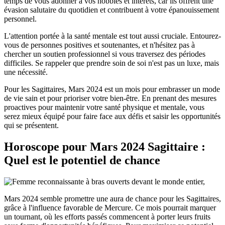
temps de vous adonner à vos hobbies et intérêts, car ils offrent une
évasion salutaire du quotidien et contribuent à votre épanouissement
personnel.
L'attention portée à la santé mentale est tout aussi cruciale. Entourez-
vous de personnes positives et soutenantes, et n'hésitez pas à
chercher un soutien professionnel si vous traversez des périodes
difficiles. Se rappeler que prendre soin de soi n'est pas un luxe, mais
une nécessité.
Pour les Sagittaires, Mars 2024 est un mois pour embrasser un mode
de vie sain et pour prioriser votre bien-être. En prenant des mesures
proactives pour maintenir votre santé physique et mentale, vous
serez mieux équipé pour faire face aux défis et saisir les opportunités
qui se présentent.
Horoscope pour Mars 2024 Sagittaire :
Quel est le potentiel de chance
Mars 2024 semble promettre une aura de chance pour les Sagittaires,
grâce à l'influence favorable de Mercure. Ce mois pourrait marquer
un tournant, où les efforts passés commencent à porter leurs fruits