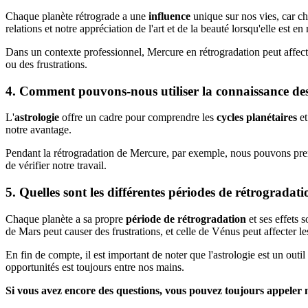
Chaque planète rétrograde a une
influence
unique sur nos vies, car ch
relations et notre appréciation de l'art et de la beauté lorsqu'elle est en
Dans un contexte professionnel, Mercure en rétrogradation peut affect
ou des frustrations.
4. Comment pouvons-nous utiliser la connaissance des
L'
astrologie
offre un cadre pour comprendre les
cycles planétaires
et
notre avantage.
Pendant la rétrogradation de Mercure, par exemple, nous pouvons pre
de vérifier notre travail.
5. Quelles sont les différentes périodes de rétrogradatio
Chaque planète a sa propre
période de rétrogradation
et ses effets 
de Mars peut causer des frustrations, et celle de Vénus peut affecter les
En fin de compte, il est important de noter que l'astrologie est un outi
opportunités est toujours entre nos mains.
Si vous avez encore des questions, vous pouvez toujours appeler n