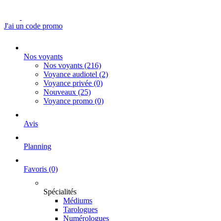
J'ai un code promo
Nos voyants
Nos voyants
(216)
Voyance audiotel
(2)
Voyance privée
(0)
Nouveaux
(25)
Voyance promo
(0)
Avis
Planning
Favoris
(0)
Spécialités
Médiums
Tarologues
Numérologues