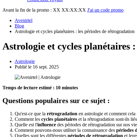
Avant la fin de la promo :
XX XX:XX:XX
J'ai un code promo
Avenirtel
Blog
Astrologie et cycles planétaires : les périodes de rétrogradation
Astrologie et cycles planétaires 
Astrologie
Publié le 16 sept. 2025
Temps de lecture estimé : 10 minutes
Questions populaires sur ce sujet :
Qu'est-ce que la
rétrogradation
en astrologie et comment cela af
Comment les
cycles planétaires
et la rétrogradation sont-ils liés
Quelle est l'
influence
des périodes de rétrogradation sur nos vie
Comment pouvons-nous utiliser la connaissance des
périodes 
Quelles sont les différentes
périodes de rétrogradation
et leur