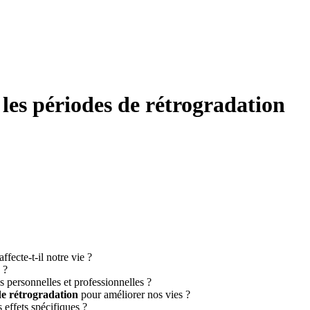
: les périodes de rétrogradation
fecte-t-il notre vie ?
 ?
s personnelles et professionnelles ?
de rétrogradation
pour améliorer nos vies ?
s effets spécifiques ?