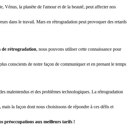
, Vénus, la planète de l'amour et de la beauté, peut affecter nos
urs dans le travail. Mars en rétrogradation peut provoquer des retards
s de rétrogradation
, nous pouvons utiliser cette connaissance pour
plus conscients de notre façon de communiquer et en prenant le temps
 des malentendus et des problèmes technologiques. La rétrogradation
s, mais la façon dont nous choisissons de répondre à ces défis et
s préoccupations aux meilleurs tarifs !