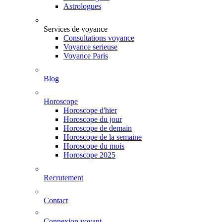
Astrologues
Services de voyance
Consultations voyance
Voyance serieuse
Voyance Paris
Blog
Horoscope
Horoscope d'hier
Horoscope du jour
Horoscope de demain
Horoscope de la semaine
Horoscope du mois
Horoscope 2025
Recrutement
Contact
Connexion voyant