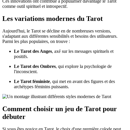
Ces innovations ont contribué à populariser davantage le Tarot
comme outil spirituel et introspectif.
Les variations modernes du Tarot
Aujourd'hui, le Tarot se décline en de nombreuses versions,
s'adaptant aux différentes sensibilités et besoins des utilisateurs.
Parmi les plus populaires, on trouve :
Le Tarot des Anges
, axé sur les messages spirituels et
positifs.
Le Tarot des Ombres
, qui explore la psychologie de
l'inconscient.
Le Tarot féministe
, qui met en avant des figures et des
archétypes féminins puissants.
Comment choisir un jeu de Tarot pour
débuter
Si vous êtes novice en Tarot, le choix d'une première colode peut