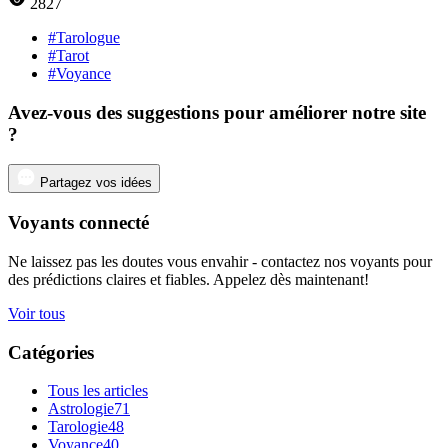
2827
#Tarologue
#Tarot
#Voyance
Avez-vous des suggestions pour améliorer notre site
?
Partagez vos idées
Voyants connecté
Ne laissez pas les doutes vous envahir - contactez nos voyants pour
des prédictions claires et fiables. Appelez dès maintenant!
Voir tous
Catégories
Tous les articles
Astrologie
71
Tarologie
48
Voyance
40