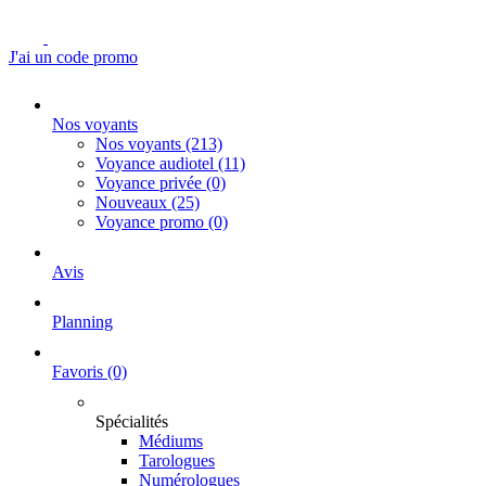
J'ai un code promo
Nos voyants
Nos voyants
(213)
Voyance audiotel
(11)
Voyance privée
(0)
Nouveaux
(25)
Voyance promo
(0)
Avis
Planning
Favoris
(0)
Spécialités
Médiums
Tarologues
Numérologues