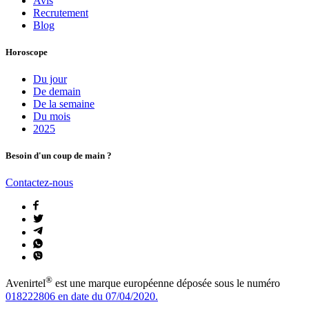
Avis
Recrutement
Blog
Horoscope
Du jour
De demain
De la semaine
Du mois
2025
Besoin d'un coup de main ?
Contactez-nous
®
Avenirtel
est une marque européenne déposée sous le numéro
018222806 en date du 07/04/2020.