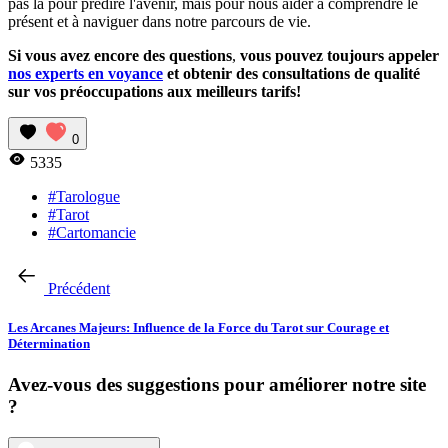
pas là pour prédire l'avenir, mais pour nous aider à comprendre le
présent et à naviguer dans notre parcours de vie.
Si vous avez encore des questions
,
vous pouvez toujours appeler
nos experts en voyance
et obtenir des consultations de qualité
sur vos préoccupations aux meilleurs tarifs!
0
5335
#Tarologue
#Tarot
#Cartomancie
Précédent
Les Arcanes Majeurs: Influence de la Force du Tarot sur Courage et
Détermination
Avez-vous des suggestions pour améliorer notre site
?