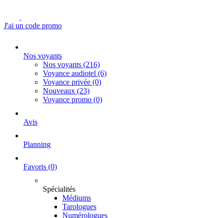
J'ai un code promo
Nos voyants
Nos voyants
(216)
Voyance audiotel
(6)
Voyance privée
(0)
Nouveaux
(23)
Voyance promo
(0)
Avis
Planning
Favoris
(0)
Spécialités
Médiums
Tarologues
Numérologues