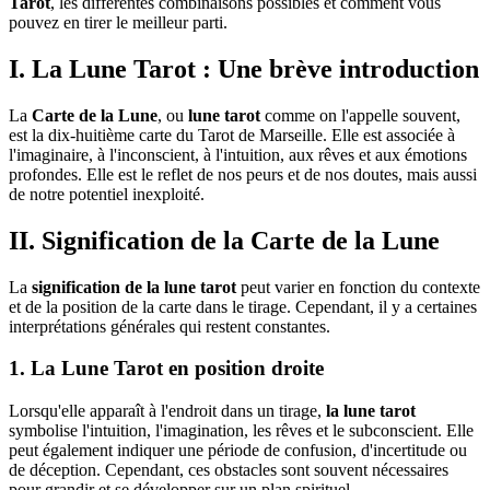
Tarot
, les différentes combinaisons possibles et comment vous
pouvez en tirer le meilleur parti.
I. La Lune Tarot : Une brève introduction
La
Carte de la Lune
, ou
lune tarot
comme on l'appelle souvent,
est la dix-huitième carte du Tarot de Marseille. Elle est associée à
l'imaginaire, à l'inconscient, à l'intuition, aux rêves et aux émotions
profondes. Elle est le reflet de nos peurs et de nos doutes, mais aussi
de notre potentiel inexploité.
II. Signification de la Carte de la Lune
La
signification de la lune tarot
peut varier en fonction du contexte
et de la position de la carte dans le tirage. Cependant, il y a certaines
interprétations générales qui restent constantes.
1. La Lune Tarot en position droite
Lorsqu'elle apparaît à l'endroit dans un tirage,
la lune tarot
symbolise l'intuition, l'imagination, les rêves et le subconscient. Elle
peut également indiquer une période de confusion, d'incertitude ou
de déception. Cependant, ces obstacles sont souvent nécessaires
pour grandir et se développer sur un plan spirituel.