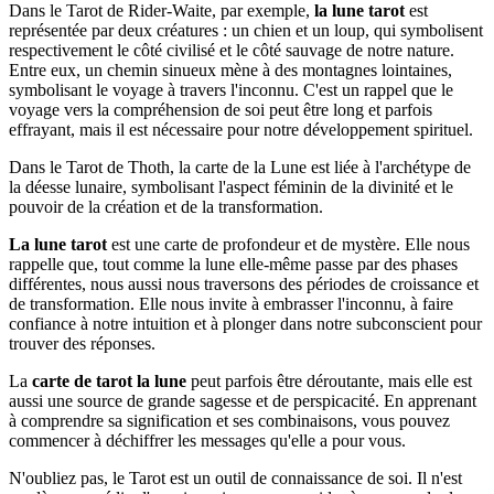
Dans le Tarot de Rider-Waite, par exemple,
la lune tarot
est
représentée par deux créatures : un chien et un loup, qui symbolisent
respectivement le côté civilisé et le côté sauvage de notre nature.
Entre eux, un chemin sinueux mène à des montagnes lointaines,
symbolisant le voyage à travers l'inconnu. C'est un rappel que le
voyage vers la compréhension de soi peut être long et parfois
effrayant, mais il est nécessaire pour notre développement spirituel.
Dans le Tarot de Thoth, la carte de la Lune est liée à l'archétype de
la déesse lunaire, symbolisant l'aspect féminin de la divinité et le
pouvoir de la création et de la transformation.
La lune tarot
est une carte de profondeur et de mystère. Elle nous
rappelle que, tout comme la lune elle-même passe par des phases
différentes, nous aussi nous traversons des périodes de croissance et
de transformation. Elle nous invite à embrasser l'inconnu, à faire
confiance à notre intuition et à plonger dans notre subconscient pour
trouver des réponses.
La
carte de tarot la lune
peut parfois être déroutante, mais elle est
aussi une source de grande sagesse et de perspicacité. En apprenant
à comprendre sa signification et ses combinaisons, vous pouvez
commencer à déchiffrer les messages qu'elle a pour vous.
N'oubliez pas, le Tarot est un outil de connaissance de soi. Il n'est