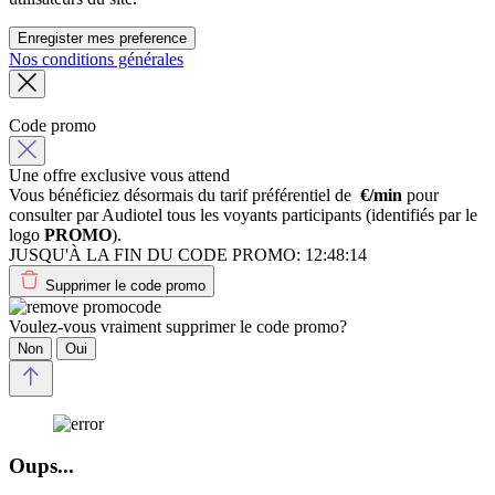
Enregister mes preference
Nos conditions générales
Code promo
Une offre exclusive vous attend
Vous bénéficiez désormais du tarif préférentiel de
€/min
pour
consulter par Audiotel tous les voyants participants (identifiés par le
logo
PROMO
).
JUSQU'À LA FIN DU CODE PROMO:
12:48:14
Supprimer le code promo
Voulez-vous vraiment supprimer le code promo?
Non
Oui
Oups...