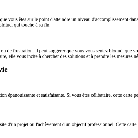
e que vous êtes sur le point d'atteindre un niveau d'accomplissement dans
rituel qui touche à sa fin.
u de frustration. Il peut suggérer que vous vous sentez bloqué, que vou
e, elle vous incite à chercher des solutions et à prendre les mesures né
vie
ion épanouissante et satisfaisante. Si vous êtes célibataire, cette carte 
ite d'un projet ou l'achèvement d'un objectif professionnel. Cette cart