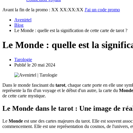
Avant la fin de la promo :
XX XX:XX:XX
J'ai un code promo
Avenirtel
Blog
Le Monde : quelle est la signification de cette carte de tarot ?
Le Monde : quelle est la signific
Tarologie
Publié le 20 mai 2024
Dans le monde fascinant du
tarot
, chaque carte porte en elle une sym
représente la fin d'un voyage et le début d'un autre, la carte du
Mond
de cette carte mystique.
Le Monde dans le tarot : Une image de réa
Le
Monde
est une des cartes majeures du tarot. Elle est souvent associ
commencement. Elle est une représentation du cosmos, de l'univers, et d