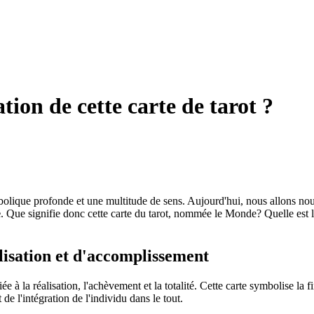
ation de cette carte de tarot ?
bolique profonde et une multitude de sens. Aujourd'hui, nous allons nous
e
. Que signifie donc cette carte du tarot, nommée le Monde? Quelle est l
lisation et d'accomplissement
ée à la réalisation, l'achèvement et la totalité. Cette carte symbolise la 
e l'intégration de l'individu dans le tout.