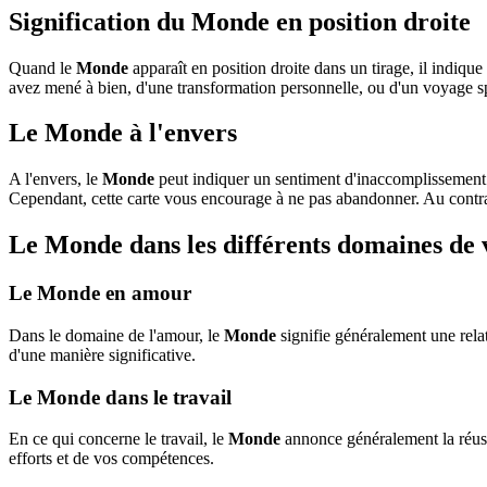
Signification du Monde en position droite
Quand le
Monde
apparaît en position droite dans un tirage, il indiqu
avez mené à bien, d'une transformation personnelle, ou d'un voyage spi
Le Monde à l'envers
A l'envers, le
Monde
peut indiquer un sentiment d'inaccomplissement o
Cependant, cette carte vous encourage à ne pas abandonner. Au contrair
Le Monde dans les différents domaines de 
Le Monde en amour
Dans le domaine de l'amour, le
Monde
signifie généralement une relat
d'une manière significative.
Le Monde dans le travail
En ce qui concerne le travail, le
Monde
annonce généralement la réuss
efforts et de vos compétences.