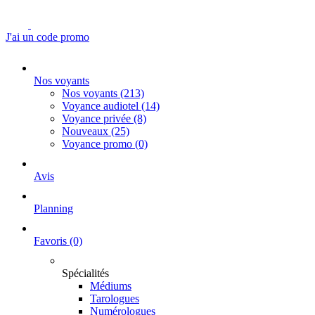
J'ai un code promo
Nos voyants
Nos voyants
(213)
Voyance audiotel
(14)
Voyance privée
(8)
Nouveaux
(25)
Voyance promo
(0)
Avis
Planning
Favoris
(0)
Spécialités
Médiums
Tarologues
Numérologues