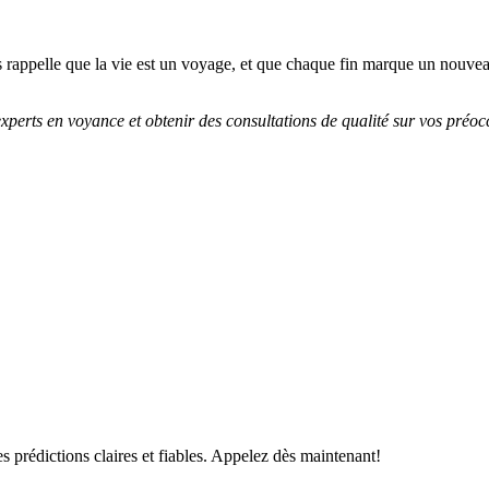
us rappelle que la vie est un voyage, et que chaque fin marque un nouv
xperts en voyance et obtenir des consultations de qualité sur vos préocc
s prédictions claires et fiables. Appelez dès maintenant!