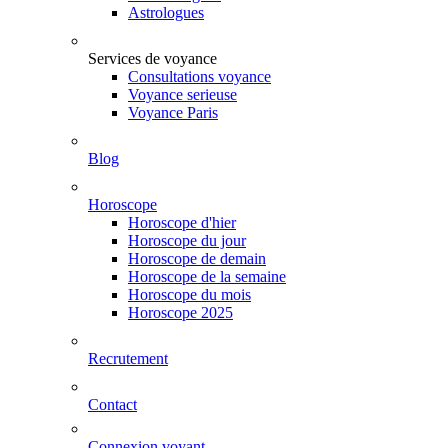
Astrologues
Services de voyance
Consultations voyance
Voyance serieuse
Voyance Paris
Blog
Horoscope
Horoscope d'hier
Horoscope du jour
Horoscope de demain
Horoscope de la semaine
Horoscope du mois
Horoscope 2025
Recrutement
Contact
Connexion voyant