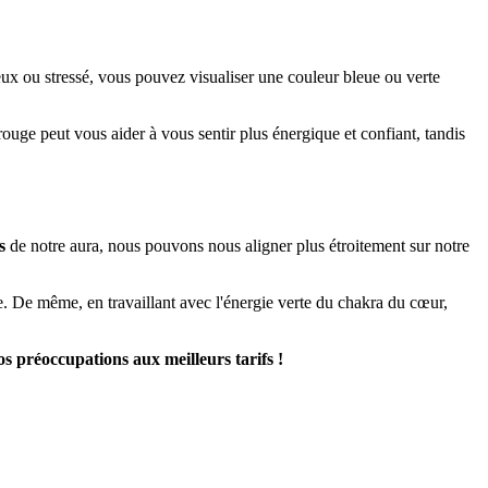
ux ou stressé, vous pouvez visualiser une couleur bleue ou verte
uge peut vous aider à vous sentir plus énergique et confiant, tandis
s
de notre aura, nous pouvons nous aligner plus étroitement sur notre
e. De même, en travaillant avec l'énergie verte du chakra du cœur,
s préoccupations aux meilleurs tarifs !