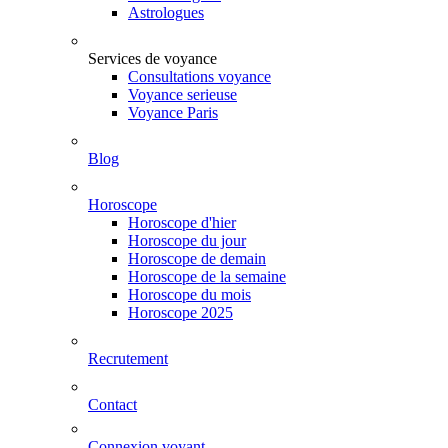
Astrologues
Services de voyance
Consultations voyance
Voyance serieuse
Voyance Paris
Blog
Horoscope
Horoscope d'hier
Horoscope du jour
Horoscope de demain
Horoscope de la semaine
Horoscope du mois
Horoscope 2025
Recrutement
Contact
Connexion voyant