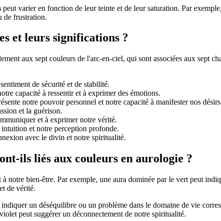
s
peut varier en fonction de leur teinte et de leur saturation. Par exempl
de frustration.
s et leurs significations ?
ement aux sept couleurs de l'arc-en-ciel, qui sont associées aux sept c
entiment de sécurité et de stabilité.
notre capacité à ressentir et à exprimer des émotions.
résente notre pouvoir personnel et notre capacité à manifester nos désirs
ssion et la guérison.
communiquer et à exprimer notre vérité.
 intuition et notre perception profonde.
nexion avec le divin et notre spiritualité.
nt-ils liés aux couleurs en aurologie ?
t à notre bien-être. Par exemple, une aura dominée par le vert peut indiq
t de vérité.
peut indiquer un déséquilibre ou un problème dans le domaine de vie co
iolet peut suggérer un déconnectement de notre spiritualité.