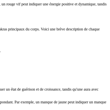
e, un rouge vif peut indiquer une énergie positive et dynamique, tandis
hakras principaux du corps. Voici une brève description de chaque
.
uer un état de guérison et de croissance, tandis qu'une aura avec
rrespondant. Par exemple, un manque de jaune peut indiquer un manque