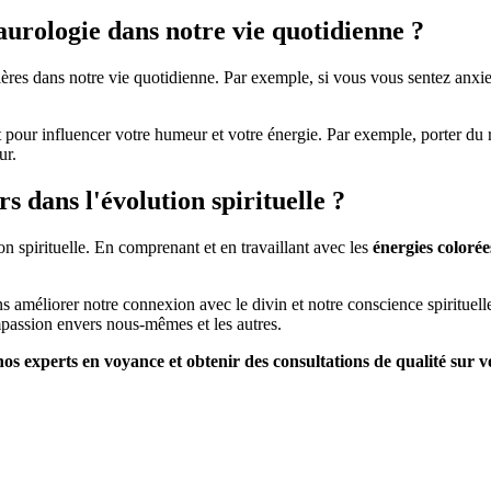
aurologie dans notre vie quotidienne ?
ères dans notre vie quotidienne. Par exemple, si vous vous sentez anxie
pour influencer votre humeur et votre énergie. Par exemple, porter du ro
ur.
rs dans l'évolution spirituelle ?
on spirituelle. En comprenant et en travaillant avec les
énergies colorée
 améliorer notre connexion avec le divin et notre conscience spirituell
passion envers nous-mêmes et les autres.
os experts en voyance et obtenir des consultations de qualité sur vo