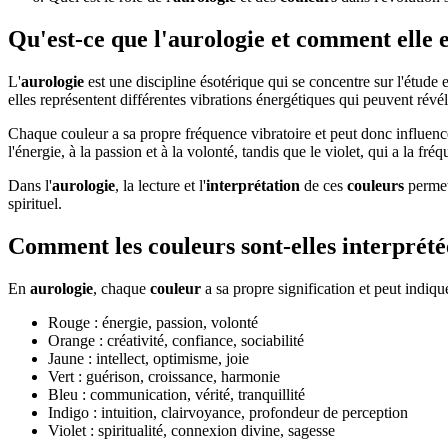
Qu'est-ce que l'aurologie et comment elle e
L'
aurologie
est une discipline ésotérique qui se concentre sur l'étude et
elles représentent différentes vibrations énergétiques qui peuvent révél
Chaque couleur a sa propre fréquence vibratoire et peut donc influencer
l'énergie, à la passion et à la volonté, tandis que le violet, qui a la fréq
Dans l'
aurologie
, la lecture et l'
interprétation
de ces
couleurs
permet
spirituel.
Comment les couleurs sont-elles interprété
En
aurologie
, chaque
couleur
a sa propre signification et peut indiqu
Rouge : énergie, passion, volonté
Orange : créativité, confiance, sociabilité
Jaune : intellect, optimisme, joie
Vert : guérison, croissance, harmonie
Bleu : communication, vérité, tranquillité
Indigo : intuition, clairvoyance, profondeur de perception
Violet : spiritualité, connexion divine, sagesse