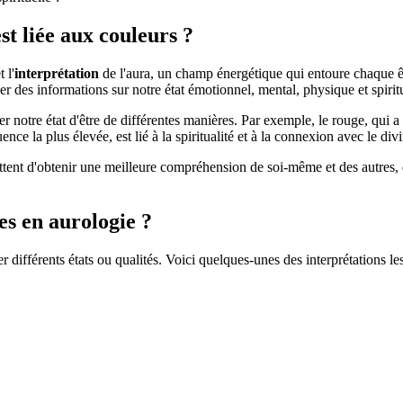
st liée aux couleurs ?
 l'
interprétation
de l'aura, un champ énergétique qui entoure chaque ê
er des informations sur notre état émotionnel, mental, physique et spirit
 notre état d'être de différentes manières. Par exemple, le rouge, qui a 
uence la plus élevée, est lié à la spiritualité et à la connexion avec le divi
tent d'obtenir une meilleure compréhension de soi-même et des autres, d
es en aurologie ?
er différents états ou qualités. Voici quelques-unes des interprétations l