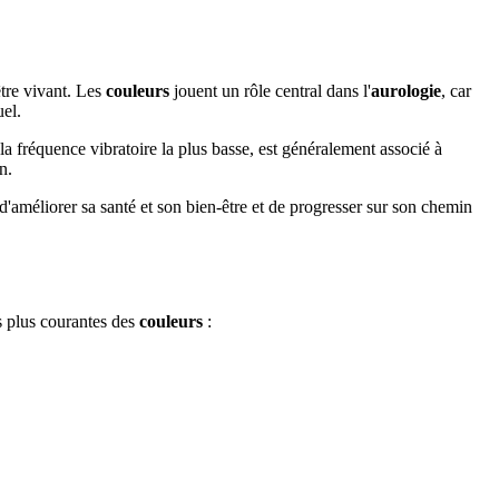
tre vivant. Les
couleurs
jouent un rôle central dans l'
aurologie
, car
uel.
la fréquence vibratoire la plus basse, est généralement associé à
n.
'améliorer sa santé et son bien-être et de progresser sur son chemin
es plus courantes des
couleurs
: