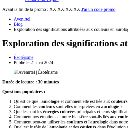
Avant la fin de la promo :
XX XX:XX:XX
J'ai un code promo
Avenirtel
Blog
Exploration des significations attribuées aux couleurs en aurolo
Exploration des significations a
Ésotérisme
Publié le 21 mai 2024
Durée de lecture : 30 minutes
Questions populaires :
Qu'est-ce que l'
aurologie
et comment elle est liée aux
couleurs
Comment les
couleurs
sont-elles interprétées en
aurologie
?
Quelles sont les
énergies colorées
principales et leurs significat
Comment nos émotions et notre bien-être sont-ils liés aux
coule
Comment peut-on utiliser les
couleurs
et l'
aurologie
dans notre
Quel est le rôle de l'
aurologie
et des
couleurs
dans l'évolution s