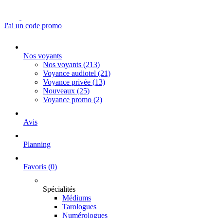
J'ai un code promo
Nos voyants
Nos voyants
(213)
Voyance audiotel
(21)
Voyance privée
(13)
Nouveaux
(25)
Voyance promo
(2)
Avis
Planning
Favoris
(0)
Spécialités
Médiums
Tarologues
Numérologues