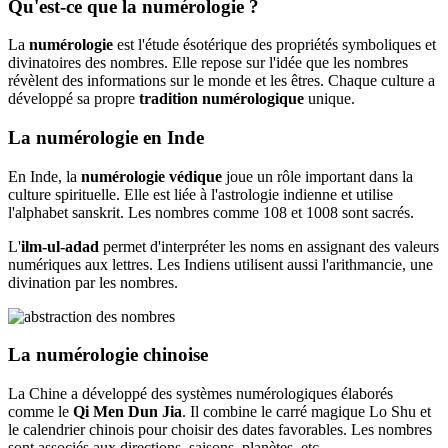
Qu'est-ce que la numérologie ?
La
numérologie
est l'étude ésotérique des propriétés symboliques et
divinatoires des nombres. Elle repose sur l'idée que les nombres
révèlent des informations sur le monde et les êtres. Chaque culture a
développé sa propre
tradition numérologique
unique.
La numérologie en Inde
En Inde, la
numérologie védique
joue un rôle important dans la
culture spirituelle. Elle est liée à l'astrologie indienne et utilise
l'alphabet sanskrit. Les nombres comme 108 et 1008 sont sacrés.
L'
ilm-ul-adad
permet d'interpréter les noms en assignant des valeurs
numériques aux lettres. Les Indiens utilisent aussi l'arithmancie, une
divination par les nombres.
La numérologie chinoise
La Chine a développé des systèmes numérologiques élaborés
comme le
Qi Men Dun Jia
. Il combine le carré magique Lo Shu et
le calendrier chinois pour choisir des dates favorables. Les nombres
sont associés aux directions, saisons, planètes, etc.