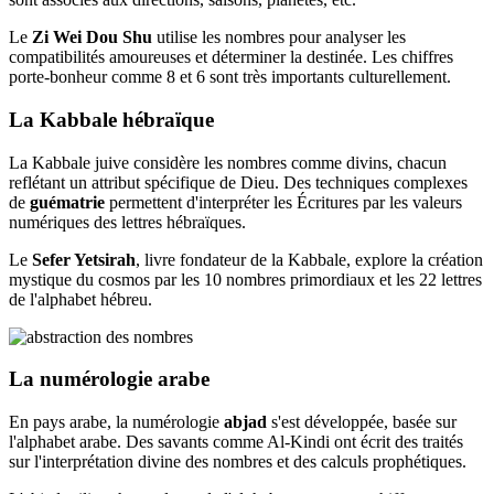
Le
Zi Wei Dou Shu
utilise les nombres pour analyser les
compatibilités amoureuses et déterminer la destinée. Les chiffres
porte-bonheur comme 8 et 6 sont très importants culturellement.
La Kabbale hébraïque
La Kabbale juive considère les nombres comme divins, chacun
reflétant un attribut spécifique de Dieu. Des techniques complexes
de
guématrie
permettent d'interpréter les Écritures par les valeurs
numériques des lettres hébraïques.
Le
Sefer Yetsirah
, livre fondateur de la Kabbale, explore la création
mystique du cosmos par les 10 nombres primordiaux et les 22 lettres
de l'alphabet hébreu.
La numérologie arabe
En pays arabe, la numérologie
abjad
s'est développée, basée sur
l'alphabet arabe. Des savants comme Al-Kindi ont écrit des traités
sur l'interprétation divine des nombres et des calculs prophétiques.