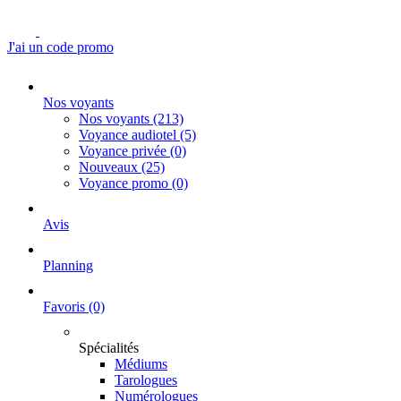
J'ai un code promo
Nos voyants
Nos voyants
(213)
Voyance audiotel
(5)
Voyance privée
(0)
Nouveaux
(25)
Voyance promo
(0)
Avis
Planning
Favoris
(0)
Spécialités
Médiums
Tarologues
Numérologues