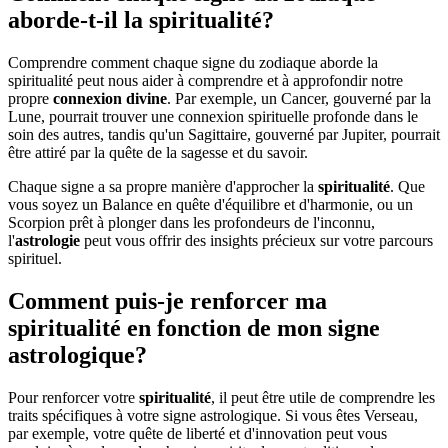
aborde-t-il la spiritualité?
Comprendre comment chaque signe du zodiaque aborde la
spiritualité peut nous aider à comprendre et à approfondir notre
propre
connexion divine
. Par exemple, un Cancer, gouverné par la
Lune, pourrait trouver une connexion spirituelle profonde dans le
soin des autres, tandis qu'un Sagittaire, gouverné par Jupiter, pourrait
être attiré par la quête de la sagesse et du savoir.
Chaque signe a sa propre manière d'approcher la
spiritualité
. Que
vous soyez un Balance en quête d'équilibre et d'harmonie, ou un
Scorpion prêt à plonger dans les profondeurs de l'inconnu,
l'
astrologie
peut vous offrir des insights précieux sur votre parcours
spirituel.
Comment puis-je renforcer ma
spiritualité en fonction de mon signe
astrologique?
Pour renforcer votre
spiritualité
, il peut être utile de comprendre les
traits spécifiques à votre signe astrologique. Si vous êtes Verseau,
par exemple, votre quête de liberté et d'innovation peut vous