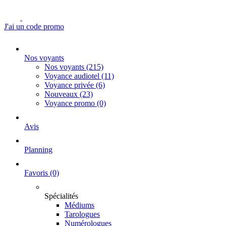
J'ai un code promo
Nos voyants
Nos voyants
(215)
Voyance audiotel
(11)
Voyance privée
(6)
Nouveaux
(23)
Voyance promo
(0)
Avis
Planning
Favoris
(0)
Spécialités
Médiums
Tarologues
Numérologues