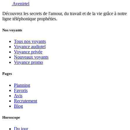
Avenirtel
Découvrez les secrets de l'amour, du travail et de la vie grâce à notre
ligne téléphonique prophéties.
Nos voyants
Tous nos voyants
Voyance audiotel
Voyance privée
Nouveaux voyants
Voyance promo
Pages
Planning
Favoris
Avis
Recrutement
Blog
Horoscope
Du jour