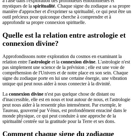
à l'aise dans l'exploration des profondeurs émotionnelles et
mystiques de la
spiritualité
. Chaque signe du zodiaque a sa propre
manière d'approcher et d'exprimer sa spiritualité, ce qui peut être un
outil précieux pour quiconque cherche à comprendre et à
approfondir sa propre connexion spirituelle.
Quelle est la relation entre astrologie et
connexion divine?
Approfondissons notre exploration du cosmos en examinant la
relation entre l'
astrologie
et la
connexion divine
. L'astrologie n'est
pas simplement une science de la prévision ; elle est une voie de
compréhension de l'Univers et de notre place en son sein. Chaque
signe du zodiaque porte en lui une certaine énergie, une vibration
unique qui peut nous aider à nous connecter à la divinité.
La
connexion divine
n'est pas quelque chose de distant ou
d'inaccessible, elle est en nous et tout autour de nous, et l'astrologie
peut nous aider à la ressentir plus intensément. Par exemple, le
Taureau, gouverné par Vénus, est profondément enraciné dans le
monde physique, ce qui peut conduire à une approche de la
spiritualité centrée sur la gratitude pour la Terre et ses dons.
Comment chaque signe du zodiaque