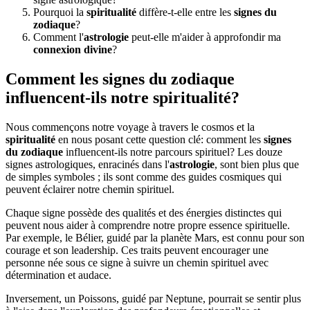
Pourquoi la
spiritualité
diffère-t-elle entre les
signes du
zodiaque
?
Comment l'
astrologie
peut-elle m'aider à approfondir ma
connexion divine
?
Comment les signes du zodiaque
influencent-ils notre spiritualité?
Nous commençons notre voyage à travers le cosmos et la
spiritualité
en nous posant cette question clé: comment les
signes
du zodiaque
influencent-ils notre parcours spirituel? Les douze
signes astrologiques, enracinés dans l'
astrologie
, sont bien plus que
de simples symboles ; ils sont comme des guides cosmiques qui
peuvent éclairer notre chemin spirituel.
Chaque signe possède des qualités et des énergies distinctes qui
peuvent nous aider à comprendre notre propre essence spirituelle.
Par exemple, le Bélier, guidé par la planète Mars, est connu pour son
courage et son leadership. Ces traits peuvent encourager une
personne née sous ce signe à suivre un chemin spirituel avec
détermination et audace.
Inversement, un Poissons, guidé par Neptune, pourrait se sentir plus