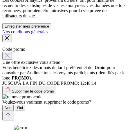
Les cookies Analytics, provenant du tiers, ont pour finalité de
recueillir des statistiques de visites anonymes. Ces données une fois
recoupées, pourraient être intrusives pour la vie privée des
utilisateurs du site.
Enregister mes preference
Nos conditions générales
Code promo
Une offre exclusive vous attend
Vous bénéficiez désormais du tarif préférentiel de
€/min
pour
consulter par Audiotel tous les voyants participants (identifiés par le
logo
PROMO
).
JUSQU'À LA FIN DU CODE PROMO:
12:48:14
Supprimer le code promo
Voulez-vous vraiment supprimer le code promo?
Non
Oui