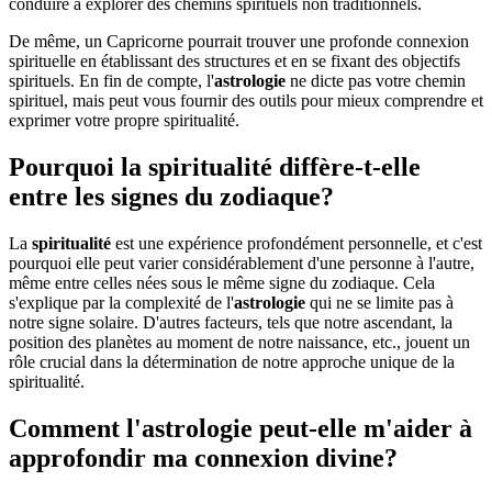
conduire à explorer des chemins spirituels non traditionnels.
De même, un Capricorne pourrait trouver une profonde connexion
spirituelle en établissant des structures et en se fixant des objectifs
spirituels. En fin de compte, l'
astrologie
ne dicte pas votre chemin
spirituel, mais peut vous fournir des outils pour mieux comprendre et
exprimer votre propre spiritualité.
Pourquoi la spiritualité diffère-t-elle
entre les signes du zodiaque?
La
spiritualité
est une expérience profondément personnelle, et c'est
pourquoi elle peut varier considérablement d'une personne à l'autre,
même entre celles nées sous le même signe du zodiaque. Cela
s'explique par la complexité de l'
astrologie
qui ne se limite pas à
notre signe solaire. D'autres facteurs, tels que notre ascendant, la
position des planètes au moment de notre naissance, etc., jouent un
rôle crucial dans la détermination de notre approche unique de la
spiritualité.
Comment l'astrologie peut-elle m'aider à
approfondir ma connexion divine?