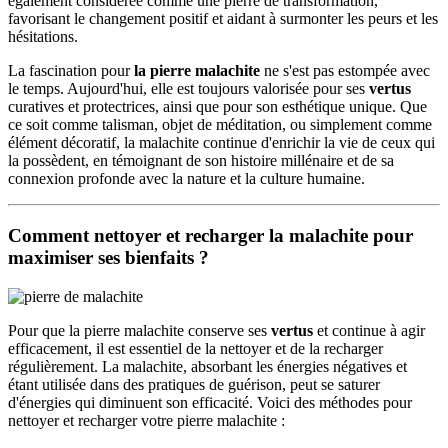
également considérée comme une pierre de transformation,
favorisant le changement positif et aidant à surmonter les peurs et les
hésitations.
La fascination pour
la pierre malachite
ne s'est pas estompée avec
le temps. Aujourd'hui, elle est toujours valorisée pour ses
vertus
curatives et protectrices, ainsi que pour son esthétique unique. Que
ce soit comme talisman, objet de méditation, ou simplement comme
élément décoratif, la malachite continue d'enrichir la vie de ceux qui
la possèdent, en témoignant de son histoire millénaire et de sa
connexion profonde avec la nature et la culture humaine.
Comment nettoyer et recharger la malachite pour
maximiser ses bienfaits ?
Pour que la pierre malachite conserve ses
vertus
et continue à agir
efficacement, il est essentiel de la nettoyer et de la recharger
régulièrement. La malachite, absorbant les énergies négatives et
étant utilisée dans des pratiques de guérison, peut se saturer
d'énergies qui diminuent son efficacité. Voici des méthodes pour
nettoyer et recharger votre pierre malachite :