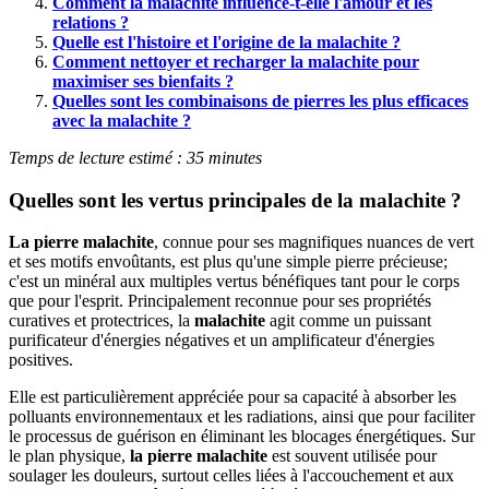
Comment la malachite influence-t-elle l'amour et les
relations ?
Quelle est l'histoire et l'origine de la malachite ?
Comment nettoyer et recharger la malachite pour
maximiser ses bienfaits ?
Quelles sont les combinaisons de pierres les plus efficaces
avec la malachite ?
Temps de lecture estimé : 35 minutes
Quelles sont les vertus principales de la malachite ?
La pierre malachite
, connue pour ses magnifiques nuances de vert
et ses motifs envoûtants, est plus qu'une simple pierre précieuse;
c'est un minéral aux multiples vertus bénéfiques tant pour le corps
que pour l'esprit. Principalement reconnue pour ses propriétés
curatives et protectrices, la
malachite
agit comme un puissant
purificateur d'énergies négatives et un amplificateur d'énergies
positives.
Elle est particulièrement appréciée pour sa capacité à absorber les
polluants environnementaux et les radiations, ainsi que pour faciliter
le processus de guérison en éliminant les blocages énergétiques. Sur
le plan physique,
la pierre malachite
est souvent utilisée pour
soulager les douleurs, surtout celles liées à l'accouchement et aux