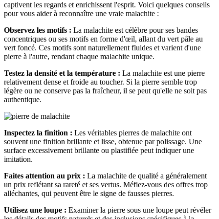
captivent les regards et enrichissent l'esprit. Voici quelques conseils
pour vous aider à reconnaître une vraie malachite :
Observez les motifs :
La malachite est célèbre pour ses bandes
concentriques ou ses motifs en forme d'œil, allant du vert pâle au
vert foncé. Ces motifs sont naturellement fluides et varient d'une
pierre à l'autre, rendant chaque malachite unique.
Testez la densité et la température :
La malachite est une pierre
relativement dense et froide au toucher. Si la pierre semble trop
légère ou ne conserve pas la fraîcheur, il se peut qu'elle ne soit pas
authentique.
Inspectez la finition :
Les véritables pierres de malachite ont
souvent une finition brillante et lisse, obtenue par polissage. Une
surface excessivement brillante ou plastifiée peut indiquer une
imitation.
Faites attention au prix :
La malachite de qualité a généralement
un prix reflétant sa rareté et ses vertus. Méfiez-vous des offres trop
alléchantes, qui peuvent être le signe de fausses pierres.
Utilisez une loupe :
Examiner la pierre sous une loupe peut révéler
les détails des motifs naturels et des inclusions spécifiques à la