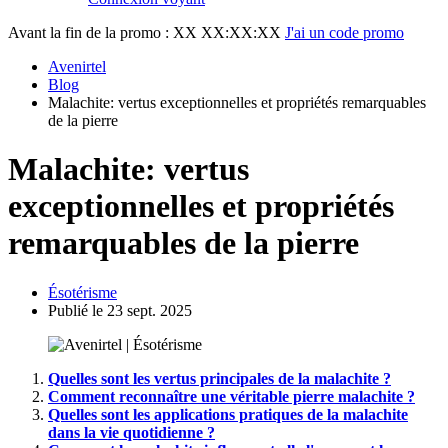
Avant la fin de la promo :
XX XX:XX:XX
J'ai un code promo
Avenirtel
Blog
Malachite: vertus exceptionnelles et propriétés remarquables
de la pierre
Malachite: vertus
exceptionnelles et propriétés
remarquables de la pierre
Ésotérisme
Publié le 23 sept. 2025
Quelles sont les vertus principales de la malachite ?
Comment reconnaître une véritable pierre malachite ?
Quelles sont les applications pratiques de la malachite
dans la vie quotidienne ?