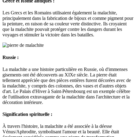
Grèce et Rome antiques :
Les Grecs et les Romains utilisaient également la malachite,
principalement dans la fabrication de bijoux et comme pigment pour
la peinture, en raison de sa couleur verte distinctive. Ils croyaient
que la malachite pouvait protéger contre les dangers durant les
voyages et stimuler la victoire dans les batailles.
Russie :
La malachite a une histoire particulière en Russie, où d'immenses
gisements ont été découverts au XIXe siècle. La pierre était
tellement appréciée que des pièces entières furent décorées avec de
la malachite, y compris des colonnes, des vases et d'autres objets
d'art. Le Palais d'Hiver à Saint-Pétersbourg est un exemple célèbre
de l'utilisation extravagante de la malachite dans l'architecture et la
décoration intérieure.
Signification spirituelle :
À travers l'histoire, la malachite a été associée à la déesse
Vénus/Aphrodite, symbolisant l'amour et la beauté. Elle était