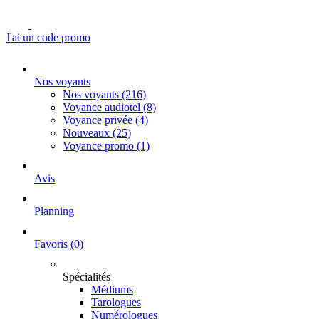
J'ai un code promo
Nos voyants
Nos voyants
(216)
Voyance audiotel
(8)
Voyance privée
(4)
Nouveaux
(25)
Voyance promo
(1)
Avis
Planning
Favoris
(0)
Spécialités
Médiums
Tarologues
Numérologues