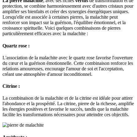
La pierre malachite
, avec ses riches
vertus
de transformation et de
protection, se combine harmonieusement avec d'autres cristaux pour
amplifier ses bienfaits et créer des synergies énergétiques uniques.
Lorsqu'elle est associée à certaines pierres, la malachite peut
renforcer son impact sur la guérison, l'équilibre émotionnel, et la
croissance spirituelle. Voici quelques combinaisons de pierres
particulièrement efficaces avec la malachite :
Quartz rose :
L'association de la malachite avec le quartz rose favorise l'ouverture
du cœur et la guérison émotionnelle. Cette combinaison renforce les
relations amoureuses, encourage l'amour de soi et l'acceptation,
créant une atmosphère d'amour inconditionnel.
Citrine :
La combinaison de la malachite et de la citrine est idéale pour attirer
l'abondance et la prospérité. La citrine, pierre de la richesse, amplifie
les énergies positives et favorise le succès, tandis que la malachite
facilite les transformations nécessaires pour atteindre ces objectifs.