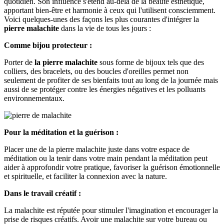
quotidien. Son influence s'étend au-delà de la beauté esthétique,
apportant bien-être et harmonie à ceux qui l'utilisent consciemment.
Voici quelques-unes des façons les plus courantes d'intégrer la
pierre malachite
dans la vie de tous les jours :
Comme bijou protecteur :
Porter de
la pierre malachite
sous forme de bijoux tels que des
colliers, des bracelets, ou des boucles d'oreilles permet non
seulement de profiter de ses bienfaits tout au long de la journée mais
aussi de se protéger contre les énergies négatives et les polluants
environnementaux.
Pour la méditation et la guérison :
Placer une de la pierre malachite juste dans votre espace de
méditation ou la tenir dans votre main pendant la méditation peut
aider à approfondir votre pratique, favoriser la guérison émotionnelle
et spirituelle, et faciliter la connexion avec la nature.
Dans le travail créatif :
La malachite est réputée pour stimuler l'imagination et encourager la
prise de risques créatifs. Avoir une malachite sur votre bureau ou