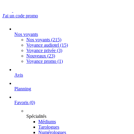
J'ai un code promo
Nos voyants
Nos voyants
(215)
Voyance audiotel
(15)
Voyance privée
(3)
Nouveaux
(23)
Voyance promo
(1)
Avis
Planning
Favoris
(0)
Spécialités
Médiums
Tarologues
Numérologues