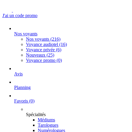
J'ai un code promo
Nos voyants
Nos voyants
(216)
Voyance audiotel
(16)
Voyance privée
(6)
Nouveaux
(25)
Voyance promo
(0)
Avis
Planning
Favoris
(0)
Spécialités
Médiums
Tarologues
Numérologues