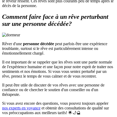
le rêveur ressent. Ces rêves sont plus courants peu de temps après le
décès de la personne.
Comment faire face à un rêve perturbant
sur une personne décédée?
Rêver d'une
personne décédée
peut parfois être une expérience
troublante, surtout si le rêve est particulièrement intense ou
émotionnellement chargé.
Il est important de se rappeler que les rêves sont une partie normale
de l'expérience humaine et une façon pour notre esprit de traiter nos
sentiments et nos émotions. Si vous vous sentez perturbé par un
rêve, prenez le temps de vous calmer et de vous recentrer.
Il peut être utile de discuter de vos rêves avec une personne de
confiance ou de chercher le soutien d'un conseiller ou d'un
thérapeute.
Si vous avez encore des questions, vous pouvez toujours appeler
nos experts en voyance
et obtenir des consultations de qualité sur
vos préoccupations aux meilleurs tarifs! 🌟🌙🔮