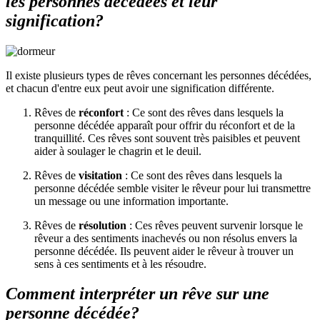
les personnes décédées et leur
signification?
Il existe plusieurs types de rêves concernant les personnes décédées,
et chacun d'entre eux peut avoir une signification différente.
Rêves de
réconfort
: Ce sont des rêves dans lesquels la
personne décédée apparaît pour offrir du réconfort et de la
tranquillité. Ces rêves sont souvent très paisibles et peuvent
aider à soulager le chagrin et le deuil.
Rêves de
visitation
: Ce sont des rêves dans lesquels la
personne décédée semble visiter le rêveur pour lui transmettre
un message ou une information importante.
Rêves de
résolution
: Ces rêves peuvent survenir lorsque le
rêveur a des sentiments inachevés ou non résolus envers la
personne décédée. Ils peuvent aider le rêveur à trouver un
sens à ces sentiments et à les résoudre.
Comment interpréter un rêve sur une
personne décédée?