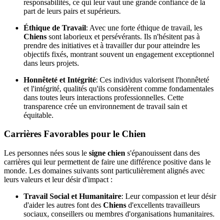
responsabilités, ce qui leur vaut une grande confiance de la
part de leurs pairs et supérieurs.
Éthique de Travail
: Avec une forte éthique de travail, les
Chiens
sont laborieux et persévérants. Ils n'hésitent pas à
prendre des initiatives et à travailler dur pour atteindre les
objectifs fixés, montrant souvent un engagement exceptionnel
dans leurs projets.
Honnêteté et Intégrité
: Ces individus valorisent l'honnêteté
et l'intégrité, qualités qu'ils considèrent comme fondamentales
dans toutes leurs interactions professionnelles. Cette
transparence crée un environnement de travail sain et
équitable.
Carrières Favorables pour le Chien
Les personnes nées sous le
signe chien
s'épanouissent dans des
carrières qui leur permettent de faire une différence positive dans le
monde. Les domaines suivants sont particulièrement alignés avec
leurs valeurs et leur désir d'impact :
Travail Social et Humanitaire
: Leur compassion et leur désir
d'aider les autres font des
Chiens
d'excellents travailleurs
sociaux, conseillers ou membres d'organisations humanitaires.