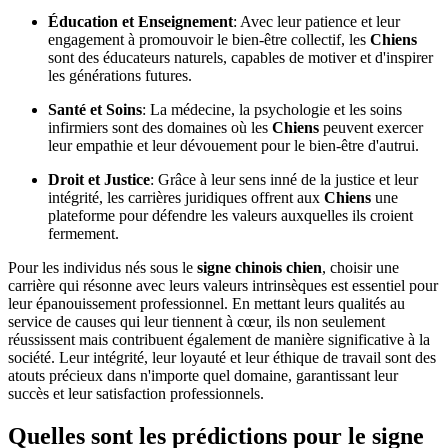
Éducation et Enseignement
: Avec leur patience et leur
engagement à promouvoir le bien-être collectif, les
Chiens
sont des éducateurs naturels, capables de motiver et d'inspirer
les générations futures.
Santé et Soins
: La médecine, la psychologie et les soins
infirmiers sont des domaines où les
Chiens
peuvent exercer
leur empathie et leur dévouement pour le bien-être d'autrui.
Droit et Justice
: Grâce à leur sens inné de la justice et leur
intégrité, les carrières juridiques offrent aux
Chiens
une
plateforme pour défendre les valeurs auxquelles ils croient
fermement.
Pour les individus nés sous le
signe chinois chien
, choisir une
carrière qui résonne avec leurs valeurs intrinsèques est essentiel pour
leur épanouissement professionnel. En mettant leurs qualités au
service de causes qui leur tiennent à cœur, ils non seulement
réussissent mais contribuent également de manière significative à la
société. Leur intégrité, leur loyauté et leur éthique de travail sont des
atouts précieux dans n'importe quel domaine, garantissant leur
succès et leur satisfaction professionnels.
Quelles sont les prédictions pour le signe