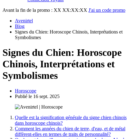
Avant la fin de la promo :
XX XX:XX:XX
J'ai un code promo
Avenirtel
Blog
Signes du Chien: Horoscope Chinois, Interprétations et
Symbolismes
Signes du Chien: Horoscope
Chinois, Interprétations et
Symbolismes
Horoscope
Publié le 16 sept. 2025
Quelle est la signification générale du
signe chien chinois
dans horoscope chinois?
Comment les années du chien de terre, d'eau, et de métal
diffèrent-elles en termes de traits de personnalité?