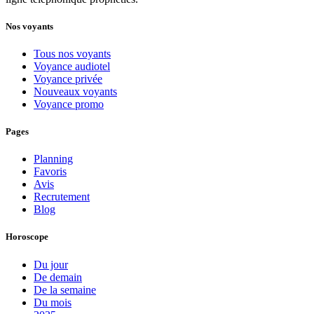
Nos voyants
Tous nos voyants
Voyance audiotel
Voyance privée
Nouveaux voyants
Voyance promo
Pages
Planning
Favoris
Avis
Recrutement
Blog
Horoscope
Du jour
De demain
De la semaine
Du mois