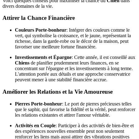
Voici quelques conseils pour maximiser la chance du
Chien
dans
divers domaines de la vie.
Attirer la Chance Financière
Couleurs Porte-bonheur
: Intégrer des couleurs comme le
vert, qui symbolise la croissance, et le jaune, représentant la
richesse, dans la garde-robe ou le décor de la maison, peut
favoriser une meilleure fortune financière.
Investissements et Épargne
: Cette année, il est conseillé aux
Chiens
de planifier prudemment leurs finances, en se
concentrant sur l'épargne et les investissements à long terme.
L'attention portée aux détails et une approche conservatrice
peuvent mener à une stabilité financière accrue.
Améliorer les Relations et la Vie Amoureuse
Pierres Porte-bonheur
: Le port de pierres précieuses telles
que le saphir, qui favorise la fidélité et la vérité, peut renforcer
les relations existantes et attirer l'amour véritable.
Activités en Couple
: Participer à des activités de bien-être et
des expériences nouvelles ensemble peut non seulement
renforcer les liens mais aussi attirer des vibrations positives