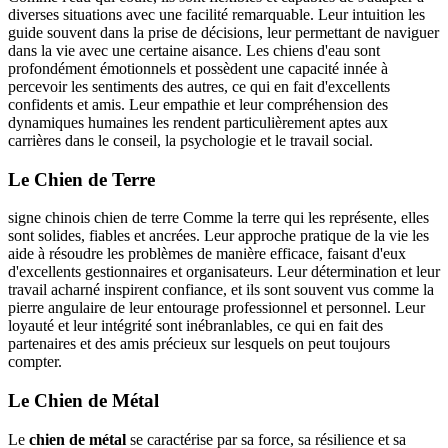
diverses situations avec une facilité remarquable. Leur intuition les
guide souvent dans la prise de décisions, leur permettant de naviguer
dans la vie avec une certaine aisance. Les chiens d'eau sont
profondément émotionnels et possèdent une capacité innée à
percevoir les sentiments des autres, ce qui en fait d'excellents
confidents et amis. Leur empathie et leur compréhension des
dynamiques humaines les rendent particulièrement aptes aux
carrières dans le conseil, la psychologie et le travail social.
Le Chien de Terre
signe chinois chien de terre
Comme la terre qui les représente, elles
sont solides, fiables et ancrées. Leur approche pratique de la vie les
aide à résoudre les problèmes de manière efficace, faisant d'eux
d'excellents gestionnaires et organisateurs. Leur détermination et leur
travail acharné inspirent confiance, et ils sont souvent vus comme la
pierre angulaire de leur entourage professionnel et personnel. Leur
loyauté et leur intégrité sont inébranlables, ce qui en fait des
partenaires et des amis précieux sur lesquels on peut toujours
compter.
Le Chien de Métal
Le
chien de métal
se caractérise par sa force, sa résilience et sa