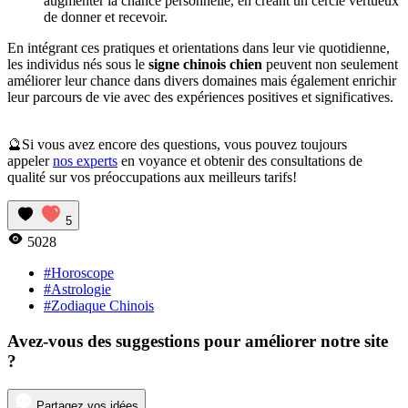
augmenter la chance personnelle, en créant un cercle vertueux
de donner et recevoir.
En intégrant ces pratiques et orientations dans leur vie quotidienne,
les individus nés sous le
signe chinois chien
peuvent non seulement
améliorer leur chance dans divers domaines mais également enrichir
leur parcours de vie avec des expériences positives et significatives.
🔮Si vous avez encore des questions, vous pouvez toujours
appeler
nos experts
en voyance et obtenir des consultations de
qualité sur vos préoccupations aux meilleurs tarifs!
5
5028
#Horoscope
#Astrologie
#Zodiaque Chinois
Avez-vous des suggestions pour améliorer notre site
?
Partagez vos idées