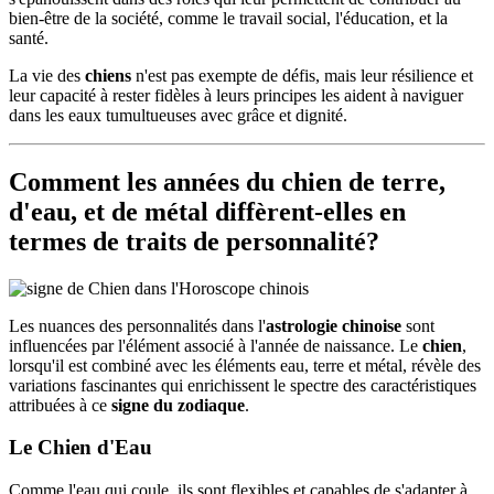
bien-être de la société, comme le travail social, l'éducation, et la
santé.
La vie des
chiens
n'est pas exempte de défis, mais leur résilience et
leur capacité à rester fidèles à leurs principes les aident à naviguer
dans les eaux tumultueuses avec grâce et dignité.
Comment les années du chien de terre,
d'eau, et de métal diffèrent-elles en
termes de traits de personnalité?
Les nuances des personnalités dans l'
astrologie chinoise
sont
influencées par l'élément associé à l'année de naissance. Le
chien
,
lorsqu'il est combiné avec les éléments eau, terre et métal, révèle des
variations fascinantes qui enrichissent le spectre des caractéristiques
attribuées à ce
signe du zodiaque
.
Le Chien d'Eau
Comme l'eau qui coule, ils sont flexibles et capables de s'adapter à