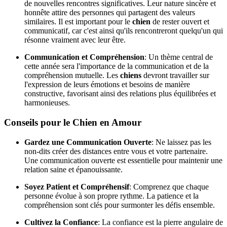
de nouvelles rencontres significatives. Leur nature sincère et
honnête attire des personnes qui partagent des valeurs
similaires. Il est important pour le
chien
de rester ouvert et
communicatif, car c'est ainsi qu'ils rencontreront quelqu'un qui
résonne vraiment avec leur être.
Communication et Compréhension
: Un thème central de
cette année sera l'importance de la communication et de la
compréhension mutuelle. Les
chiens
devront travailler sur
l'expression de leurs émotions et besoins de manière
constructive, favorisant ainsi des relations plus équilibrées et
harmonieuses.
Conseils pour le Chien en Amour
Gardez une Communication Ouverte
: Ne laissez pas les
non-dits créer des distances entre vous et votre partenaire.
Une communication ouverte est essentielle pour maintenir une
relation saine et épanouissante.
Soyez Patient et Compréhensif
: Comprenez que chaque
personne évolue à son propre rythme. La patience et la
compréhension sont clés pour surmonter les défis ensemble.
Cultivez la Confiance
: La confiance est la pierre angulaire de