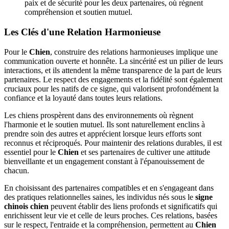
paix et de sécurité pour les deux partenaires, où règnent
compréhension et soutien mutuel.
Les Clés d'une Relation Harmonieuse
Pour le
Chien
, construire des relations harmonieuses implique une
communication ouverte et honnête. La sincérité est un pilier de leurs
interactions, et ils attendent la même transparence de la part de leurs
partenaires. Le respect des engagements et la fidélité sont également
cruciaux pour les natifs de ce signe, qui valorisent profondément la
confiance et la loyauté dans toutes leurs relations.
Les chiens prospèrent dans des environnements où règnent
l'harmonie et le soutien mutuel. Ils sont naturellement enclins à
prendre soin des autres et apprécient lorsque leurs efforts sont
reconnus et réciproqués. Pour maintenir des relations durables, il est
essentiel pour le
Chien
et ses partenaires de cultiver une attitude
bienveillante et un engagement constant à l'épanouissement de
chacun.
En choisissant des partenaires compatibles et en s'engageant dans
des pratiques relationnelles saines, les individus nés sous le
signe
chinois chien
peuvent établir des liens profonds et significatifs qui
enrichissent leur vie et celle de leurs proches. Ces relations, basées
sur le respect, l'entraide et la compréhension, permettent au
Chien