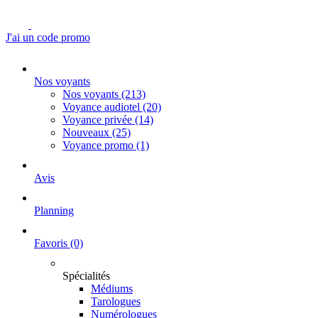
J'ai un code promo
Nos voyants
Nos voyants
(213)
Voyance audiotel
(20)
Voyance privée
(14)
Nouveaux
(25)
Voyance promo
(1)
Avis
Planning
Favoris
(0)
Spécialités
Médiums
Tarologues
Numérologues