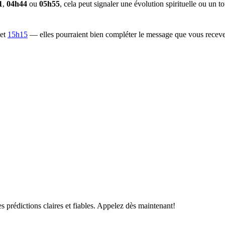
1
,
04h44
ou
05h55
, cela peut signaler une évolution spirituelle ou un 
et
15h15
— elles pourraient bien compléter le message que vous receve
s prédictions claires et fiables. Appelez dès maintenant!