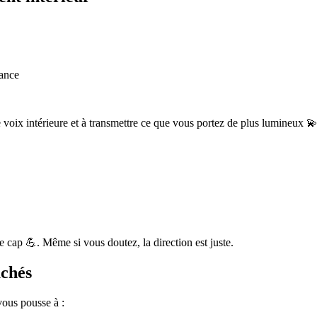
dance
 voix intérieure et à transmettre ce que vous portez de plus lumineux 
e cap 💪. Même si vous doutez, la direction est juste.
uchés
vous pousse à :