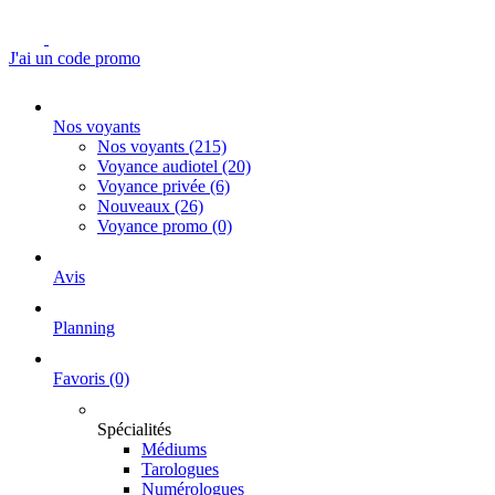
J'ai un code promo
Nos voyants
Nos voyants
(215)
Voyance audiotel
(20)
Voyance privée
(6)
Nouveaux
(26)
Voyance promo
(0)
Avis
Planning
Favoris
(0)
Spécialités
Médiums
Tarologues
Numérologues