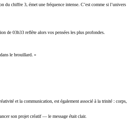
ion du chiffre 3, émet une fréquence intense. C’est comme si l’univers
tion de 03h33 reflète alors vos pensées les plus profondes.
dans le brouillard. »
ativité et la communication, est également associé à la trinité : corps,
cer son projet créatif — le message était clair.