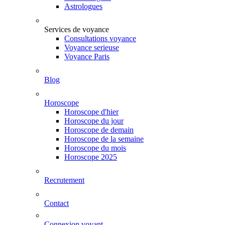
Astrologues
Services de voyance
Consultations voyance
Voyance serieuse
Voyance Paris
Blog
Horoscope
Horoscope d'hier
Horoscope du jour
Horoscope de demain
Horoscope de la semaine
Horoscope du mois
Horoscope 2025
Recrutement
Contact
Connexion voyant