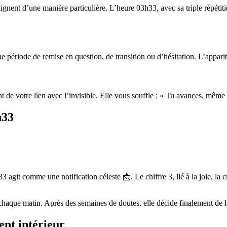
ignent d’une manière particulière. L’heure 03h33, avec sa triple répétit
e période de remise en question, de transition ou d’hésitation. L’appari
 de votre lien avec l’invisible. Elle vous souffle : « Tu avances, même 
h33
it comme une notification céleste 📩. Le chiffre 3, lié à la joie, la cré
que matin. Après des semaines de doutes, elle décide finalement de lan
ent intérieur