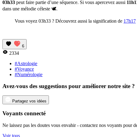
03h33
peut faire partie d’une séquence. Si vous apercevez aussi
11h1
dans une mélodie céleste 🕊️.
Vous voyez 03h33 ? Découvrez aussi la signification de
17h17
6
2334
#Astrologie
#Voyance
#Numérologie
Avez-vous des suggestions pour améliorer notre site ?
Partagez vos idées
Voyants connecté
Ne laissez pas les doutes vous envahir - contactez nos voyants pour de
Voir tous