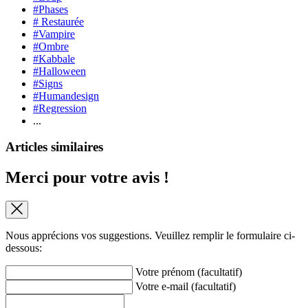
#Phases
# Restaurée
#Vampire
#Ombre
#Kabbale
#Halloween
#Signs
#Humandesign
#Regression
...
Articles similaires
Merci pour votre avis !
Nous apprécions vos suggestions. Veuillez remplir le formulaire ci-
dessous:
Votre prénom (facultatif)
Votre e-mail (facultatif)