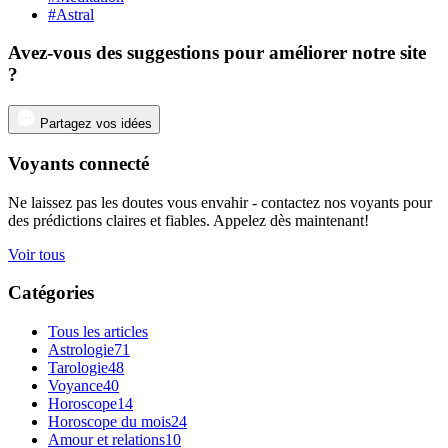
#Astral
Avez-vous des suggestions pour améliorer notre site
?
Partagez vos idées
Voyants connecté
Ne laissez pas les doutes vous envahir - contactez nos voyants pour
des prédictions claires et fiables. Appelez dès maintenant!
Voir tous
Catégories
Tous les articles
Astrologie
71
Tarologie
48
Voyance
40
Horoscope
14
Horoscope du mois
24
Amour et relations
10