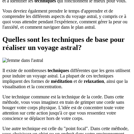
et à identifier les
techniques
qui fonctionnent le mieux pour vous.
Vous devriez également prendre le temps d'apprendre et de
comprendre les différents aspects du voyage astral, y compris ce à
quoi vous attendre pendant l'expérience, comment gérer la peur ou
l'anxiété, et comment naviguer dans le plan astral.
Quelles sont les techniques de base pour
réaliser un voyage astral?
Il existe de nombreuses
techniques
différentes que les gens utilisent
pour induire un voyage astral. La plupart de ces techniques
impliquent des formes de
méditation
et de
relaxation
, ainsi que la
visualisation et la concentration.
Une technique commune est la technique de la corde. Dans cette
méthode, vous vous imaginez en train de grimper une corde sans
bouger votre corps physique. L'idée est de concentrer toute votre
attention sur cette action jusqu'à ce que vous ressentiez votre
conscience se déplacer hors de votre corps.
Une autre technique est celle du "point focal". Dans cette méthode,
vous choisissez un objet ou un endroit dans votre environnement