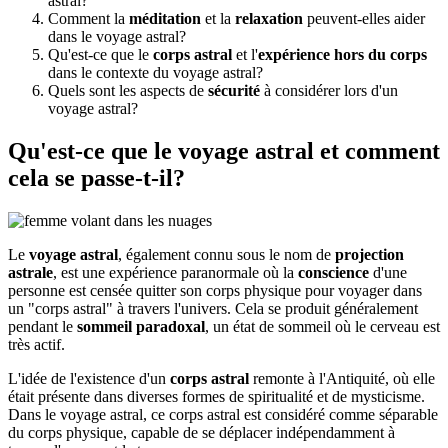
astral?
Comment la
méditation
et la
relaxation
peuvent-elles aider
dans le voyage astral?
Qu'est-ce que le
corps astral
et l'
expérience hors du corps
dans le contexte du voyage astral?
Quels sont les aspects de
sécurité
à considérer lors d'un
voyage astral?
Qu'est-ce que le voyage astral et comment
cela se passe-t-il?
Le
voyage astral
, également connu sous le nom de
projection
astrale
, est une expérience paranormale où la
conscience
d'une
personne est censée quitter son corps physique pour voyager dans
un "corps astral" à travers l'univers. Cela se produit généralement
pendant le
sommeil paradoxal
, un état de sommeil où le cerveau est
très actif.
L'idée de l'existence d'un
corps astral
remonte à l'Antiquité, où elle
était présente dans diverses formes de spiritualité et de mysticisme.
Dans le voyage astral, ce corps astral est considéré comme séparable
du corps physique, capable de se déplacer indépendamment à