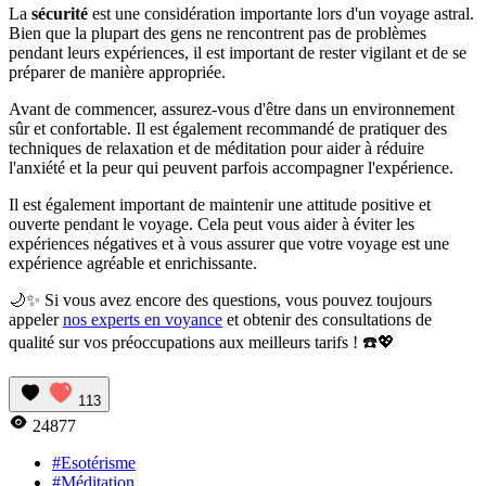
La
sécurité
est une considération importante lors d'un voyage astral.
Bien que la plupart des gens ne rencontrent pas de problèmes
pendant leurs expériences, il est important de rester vigilant et de se
préparer de manière appropriée.
Avant de commencer, assurez-vous d'être dans un environnement
sûr et confortable. Il est également recommandé de pratiquer des
techniques de relaxation et de méditation pour aider à réduire
l'anxiété et la peur qui peuvent parfois accompagner l'expérience.
Il est également important de maintenir une attitude positive et
ouverte pendant le voyage. Cela peut vous aider à éviter les
expériences négatives et à vous assurer que votre voyage est une
expérience agréable et enrichissante.
🌙✨ Si vous avez encore des questions, vous pouvez toujours
appeler
nos experts en voyance
et obtenir des consultations de
qualité sur vos préoccupations aux meilleurs tarifs ! ☎️💖
113
24877
#Esotérisme
#Méditation