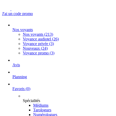
J'ai un code promo
Nos voyants
Nos voyants
(213)
Voyance audiotel
(26)
Voyance privée
(3)
Nouveaux
(24)
Voyance promo
(3)
Avis
Planning
Favoris
(0)
Spécialités
Médiums
Tarologues
Numérologues