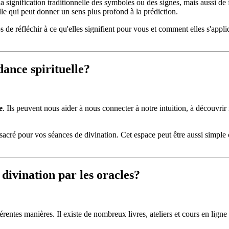
 la signification traditionnelle des symboles ou des signes, mais aussi d
le qui peut donner un sens plus profond à la prédiction.
ps de réfléchir à ce qu'elles signifient pour vous et comment elles s'appl
dance spirituelle?
e
. Ils peuvent nous aider à nous connecter à notre intuition, à découvrir
ace sacré pour vos séances de divination. Cet espace peut être aussi simple
divination par les oracles?
fférentes manières. Il existe de nombreux livres, ateliers et cours en lig