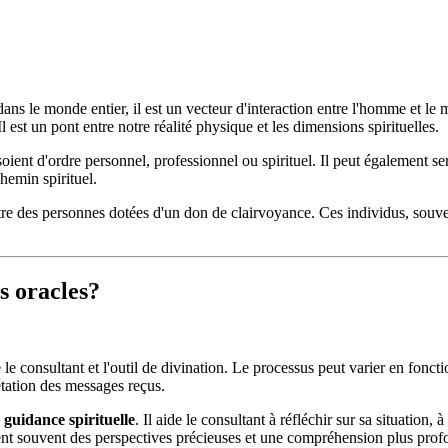
 dans le monde entier, il est un vecteur d'interaction entre l'homme et le 
est un pont entre notre réalité physique et les dimensions spirituelles.
 soient d'ordre personnel, professionnel ou spirituel. Il peut également s
emin spirituel.
être des personnes dotées d'un don de clairvoyance. Ces individus, souve
s oracles?
 consultant et l'outil de divination. Le processus peut varier en fonctio
étation des messages reçus.
e
guidance spirituelle
. Il aide le consultant à réfléchir sur sa situation
frent souvent des perspectives précieuses et une compréhension plus profo