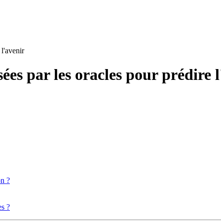
 l'avenir
sées par les oracles pour prédire 
on ?
es ?