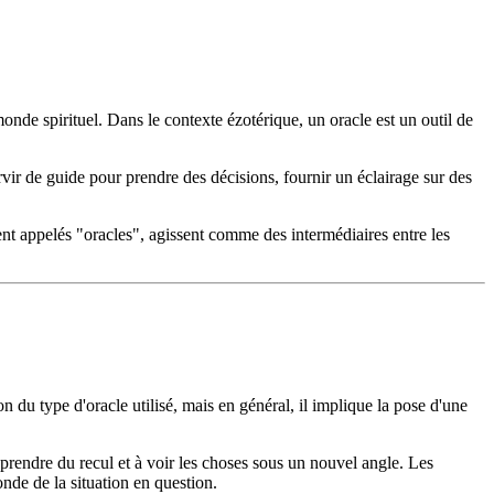
monde spirituel. Dans le contexte ézotérique, un oracle est un outil de
ervir de guide pour prendre des décisions, fournir un éclairage sur des
nt appelés "oracles", agissent comme des intermédiaires entre les
n du type d'oracle utilisé, mais en général, il implique la pose d'une
, à prendre du recul et à voir les choses sous un nouvel angle. Les
nde de la situation en question.