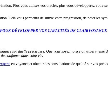
ination. Plus vous utilisez vos oracles, plus vous développerez votre sens
nation. Cela vous permettra de suivre votre progression, de noter les sym
 POUR DÉVELOPPER VOS CAPACITÉS DE CLAIRVOYANCE
guidance spirituelle précieuses. Que vous soyez novice ou expérimenté da
t de confiance dans votre vie.
experts
en voyance et obtenir des consultations de qualité sur vos préoc