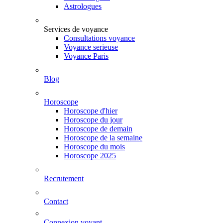
Astrologues
Services de voyance
Consultations voyance
Voyance serieuse
Voyance Paris
Blog
Horoscope
Horoscope d'hier
Horoscope du jour
Horoscope de demain
Horoscope de la semaine
Horoscope du mois
Horoscope 2025
Recrutement
Contact
Connexion voyant