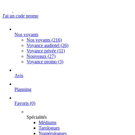
J'ai un code promo
Nos voyants
Nos voyants
(216)
Voyance audiotel
(26)
Voyance privée
(11)
Nouveaux
(27)
Voyance promo
(3)
Avis
Planning
Favoris
(0)
Spécialités
Médiums
Tarologues
Numérologues