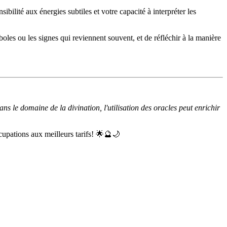
ibilité aux énergies subtiles et votre capacité à interpréter les
boles ou les signes qui reviennent souvent, et de réfléchir à la manière
ns le domaine de la divination, l'utilisation des oracles peut enrichir
cupations aux meilleurs tarifs! 🌟🔮🌙