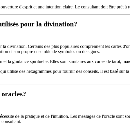
ouverture d'esprit et une intention claire. Le consultant doit être prêt à r
utilisés pour la divination?
 la divination. Certains des plus populaires comprennent les cartes d'orac
ation et son propre ensemble de symboles ou de signes.
 et la guidance spirituelle. Elles sont similaires aux cartes de tarot, mai
ui utilise des hexagrammes pour fournir des conseils. Il est basé sur la 
 oracles?
essite de la pratique et de l'intuition. Les messages de l'oracle sont s
 consultant.