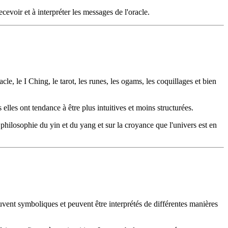
ecevoir et à interpréter les messages de l'oracle.
le, le I Ching, le tarot, les runes, les ogams, les coquillages et bien
s elles ont tendance à être plus intuitives et moins structurées.
philosophie du yin et du yang et sur la croyance que l'univers est en
ouvent symboliques et peuvent être interprétés de différentes manières