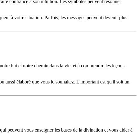
e faire confiance à son intuition. Les symboles peuvent résonner
iquent à votre situation. Parfois, les messages peuvent devenir plus
 notre but et notre chemin dans la vie, et à comprendre les leçons
 ou aussi élaboré que vous le souhaitez. L'important est qu'il soit un
ne qui peuvent vous enseigner les bases de la divination et vous aider à