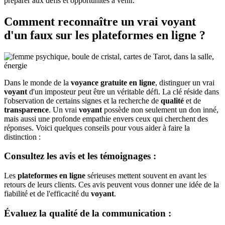
préparer aux défis et opportunités à venir.
Comment reconnaître un vrai voyant
d'un faux sur les
plateformes en ligne
?
Dans le monde de la
voyance gratuite en ligne
, distinguer un vrai
voyant
d'un imposteur peut être un véritable défi. La clé réside dans
l'observation de certains signes et la recherche de
qualité
et de
transparence
. Un vrai
voyant
possède non seulement un don inné,
mais aussi une profonde empathie envers ceux qui cherchent des
réponses. Voici quelques conseils pour vous aider à faire la
distinction :
Consultez les avis et les témoignages
:
Les
plateformes en ligne
sérieuses mettent souvent en avant les
retours de leurs clients. Ces avis peuvent vous donner une idée de la
fiabilité et de l'efficacité du
voyant
.
Évaluez la qualité de la communication
: