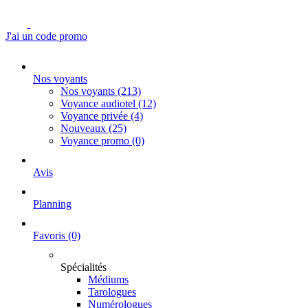
J'ai un code promo
Nos voyants
Nos voyants
(213)
Voyance audiotel
(12)
Voyance privée
(4)
Nouveaux
(25)
Voyance promo
(0)
Avis
Planning
Favoris
(0)
Spécialités
Médiums
Tarologues
Numérologues