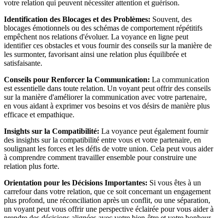
votre relation qui peuvent nécessiter attention et guérison.
Identification des Blocages et des Problèmes:
Souvent, des
blocages émotionnels ou des schémas de comportement répétitifs
empêchent nos relations d'évoluer. La voyance en ligne peut
identifier ces obstacles et vous fournir des conseils sur la manière de
les surmonter, favorisant ainsi une relation plus équilibrée et
satisfaisante.
Conseils pour Renforcer la Communication:
La communication
est essentielle dans toute relation. Un voyant peut offrir des conseils
sur la manière d'améliorer la communication avec votre partenaire,
en vous aidant à exprimer vos besoins et vos désirs de manière plus
efficace et empathique.
Insights sur la Compatibilité:
La voyance peut également fournir
des insights sur la compatibilité entre vous et votre partenaire, en
soulignant les forces et les défis de votre union. Cela peut vous aider
à comprendre comment travailler ensemble pour construire une
relation plus forte.
Orientation pour les Décisions Importantes:
Si vous êtes à un
carrefour dans votre relation, que ce soit concernant un engagement
plus profond, une réconciliation après un conflit, ou une séparation,
un voyant peut vous offrir une perspective éclairée pour vous aider à
prendre des décisions alignées avec votre bien-être et votre bonheur.