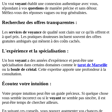
Un vrai
voyant
établit une connexion authentique avec vous,
répondant à vos
questions
de manière précise et sans détour.
Méfiez-vous des réponses vagues ou trop généralistes.
Recherchez des offres transparentes
:
Les
services de voyance
de qualité sont clairs sur ce qu'ils offrent et
à quel prix. Les pratiques douteuses incluent souvent des offres
gratuites ambiguës qui mènent à des coûts cachés.
L'expérience et la spécialisation
:
Un bon
voyant
a des années d'expérience et peut-être une
spécialisation dans certains domaines comme le
tarot de Marseille
ou la
boule de cristal
. Cette expertise apporte une profondeur à la
consultation.
Écoutez votre intuition
:
Votre propre intuition peut être un guide précieux. Si quelque chose
vous semble incorrect ou si le
voyant
ne semble pas sincère, il est
peut-être temps de chercher ailleurs.
En suivant ces conseils, vous pouvez augmenter vos chances de