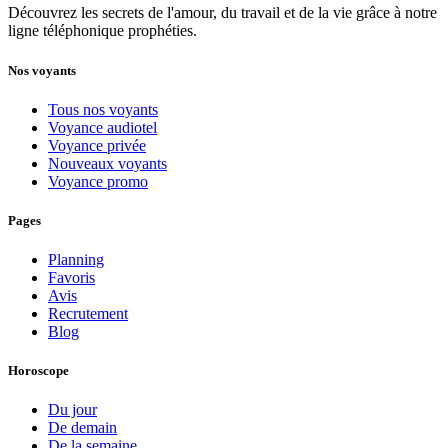
Découvrez les secrets de l'amour, du travail et de la vie grâce à notre
ligne téléphonique prophéties.
Nos voyants
Tous nos voyants
Voyance audiotel
Voyance privée
Nouveaux voyants
Voyance promo
Pages
Planning
Favoris
Avis
Recrutement
Blog
Horoscope
Du jour
De demain
De la semaine