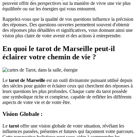
peuvent offrir des perspectives sur la manière de vivre une vie plus
équilibrée ou sur les énergies qui vous entourent.
Rappelez-vous que la qualité de vos questions influence la précision
des réponses. Des questions ouvertes permettent souvent d'obtenir
des réponses plus détaillées et significatives, vous donnant ainsi une
vision plus claire de votre avenir et des actions à entreprendre.
En quoi le
tarot de Marseille
peut-il
éclairer votre chemin de vie ?
Le
tarot de Marseille
est un outil divinatoire puissant utilisé depuis
des siècles pour guider et éclairer ceux qui cherchent des réponses à
leurs questions les plus profondes. Chaque carte du tarot possède
une symbolique riche et complexe, capable de refléter les différents
aspects de votre vie et de votre être.
Vision Globale
:
Le
tarot
offre une vision globale de votre situation, révélant les
influences passées, présentes et futures qui façonnent votre parcours.
Cette perspective holistique peut vous aider à comprendre les