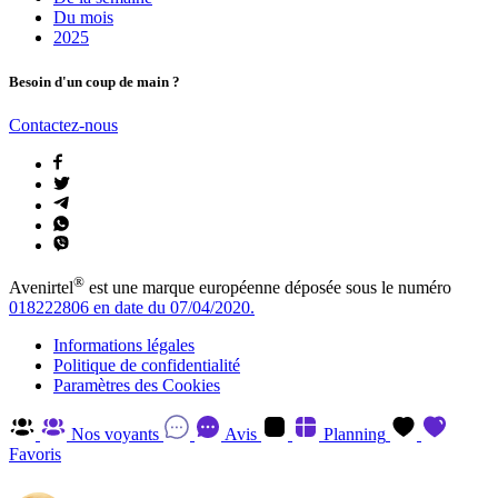
Du mois
2025
Besoin d'un coup de main ?
Contactez-nous
®
Avenirtel
est une marque européenne déposée sous le numéro
018222806 en date du 07/04/2020.
Informations légales
Politique de confidentialité
Paramètres des Cookies
Nos voyants
Avis
Planning
Favoris