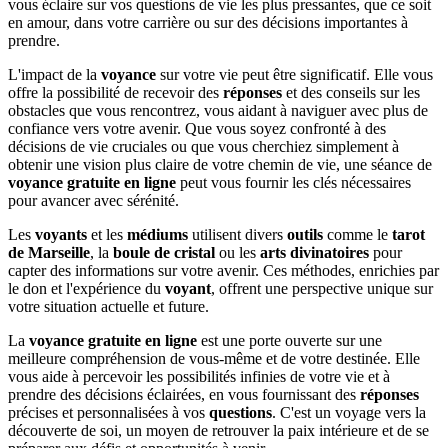
vous éclaire sur vos questions de vie les plus pressantes, que ce soit
en amour, dans votre carrière ou sur des décisions importantes à
prendre.
L'impact de la
voyance
sur votre vie peut être significatif. Elle vous
offre la possibilité de recevoir des
réponses
et des conseils sur les
obstacles que vous rencontrez, vous aidant à naviguer avec plus de
confiance vers votre avenir. Que vous soyez confronté à des
décisions de vie cruciales ou que vous cherchiez simplement à
obtenir une vision plus claire de votre chemin de vie, une séance de
voyance gratuite en ligne
peut vous fournir les clés nécessaires
pour avancer avec sérénité.
Les
voyants
et les
médiums
utilisent divers
outils
comme le
tarot
de Marseille
, la
boule de cristal
ou les
arts divinatoires
pour
capter des informations sur votre avenir. Ces méthodes, enrichies par
le don et l'expérience du
voyant
, offrent une perspective unique sur
votre situation actuelle et future.
La
voyance gratuite en ligne
est une porte ouverte sur une
meilleure compréhension de vous-même et de votre destinée. Elle
vous aide à percevoir les possibilités infinies de votre vie et à
prendre des décisions éclairées, en vous fournissant des
réponses
précises et personnalisées à vos
questions
. C'est un voyage vers la
découverte de soi, un moyen de retrouver la paix intérieure et de se