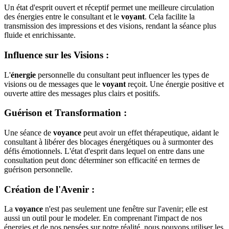
Un état d'esprit ouvert et réceptif permet une meilleure circulation
des énergies entre le consultant et le
voyant
. Cela facilite la
transmission des impressions et des visions, rendant la séance plus
fluide et enrichissante.
Influence sur les Visions
:
L'
énergie
personnelle du consultant peut influencer les types de
visions ou de messages que le
voyant
reçoit. Une énergie positive et
ouverte attire des messages plus clairs et positifs.
Guérison et Transformation
:
Une séance de
voyance
peut avoir un effet thérapeutique, aidant le
consultant à libérer des blocages énergétiques ou à surmonter des
défis émotionnels. L'état d'esprit dans lequel on entre dans une
consultation peut donc déterminer son efficacité en termes de
guérison personnelle.
Création de l'Avenir
:
La
voyance
n'est pas seulement une fenêtre sur l'avenir; elle est
aussi un outil pour le modeler. En comprenant l'impact de nos
énergies et de nos pensées sur notre réalité, nous pouvons utiliser les