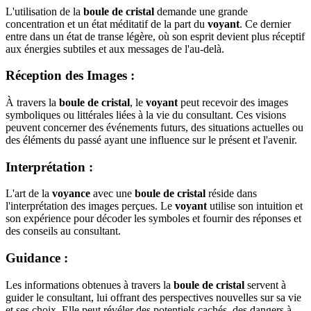
L'utilisation de la
boule de cristal
demande une grande
concentration et un état méditatif de la part du
voyant
. Ce dernier
entre dans un état de transe légère, où son esprit devient plus réceptif
aux énergies subtiles et aux messages de l'au-delà.
Réception des Images
:
À travers la
boule de cristal
, le
voyant
peut recevoir des images
symboliques ou littérales liées à la vie du consultant. Ces visions
peuvent concerner des événements futurs, des situations actuelles ou
des éléments du passé ayant une influence sur le présent et l'avenir.
Interprétation
:
L'art de la
voyance
avec une
boule de cristal
réside dans
l'interprétation des images perçues. Le
voyant
utilise son intuition et
son expérience pour décoder les symboles et fournir des réponses et
des conseils au consultant.
Guidance
:
Les informations obtenues à travers la
boule de cristal
servent à
guider le consultant, lui offrant des perspectives nouvelles sur sa vie
et ses choix. Elle peut révéler des potentiels cachés, des dangers à