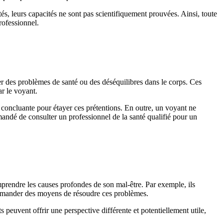
és, leurs capacités ne sont pas scientifiquement prouvées. Ainsi, toute
rofessionnel.
er des problèmes de santé ou des déséquilibres dans le corps. Ces
r le voyant.
e concluante pour étayer ces prétentions. En outre, un voyant ne
mandé de consulter un professionnel de la santé qualifié pour un
prendre les causes profondes de son mal-être. Par exemple, ils
ommander des moyens de résoudre ces problèmes.
peuvent offrir une perspective différente et potentiellement utile,