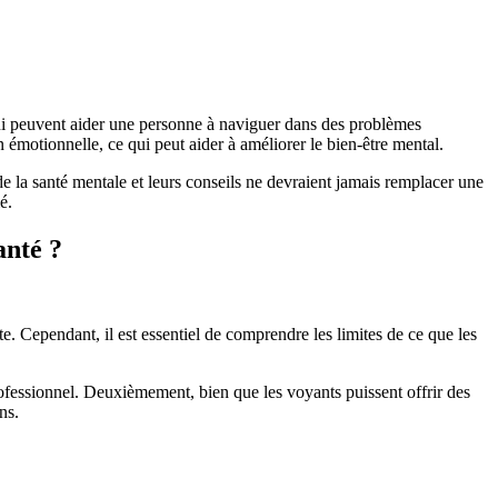
 qui peuvent aider une personne à naviguer dans des problèmes
 émotionnelle, ce qui peut aider à améliorer le bien-être mental.
e la santé mentale et leurs conseils ne devraient jamais remplacer une
é.
anté ?
e. Cependant, il est essentiel de comprendre les limites de ce que les
rofessionnel. Deuxièmement, bien que les voyants puissent offrir des
ns.