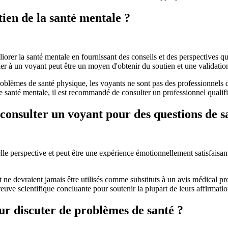
tien de la santé mentale ?
éliorer la santé mentale en fournissant des conseils et des perspectives
ler à un voyant peut être un moyen d'obtenir du soutien et une validation
oblèmes de santé physique, les voyants ne sont pas des professionnels d
e santé mentale, il est recommandé de consulter un professionnel qualifi
e consulter un voyant pour des questions de s
le perspective et peut être une expérience émotionnellement satisfaisant
t ne devraient jamais être utilisés comme substituts à un avis médical p
preuve scientifique concluante pour soutenir la plupart de leurs affirmatio
r discuter de problèmes de santé ?