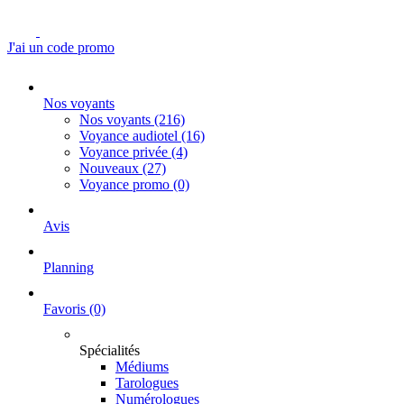
J'ai un code promo
Nos voyants
Nos voyants
(216)
Voyance audiotel
(16)
Voyance privée
(4)
Nouveaux
(27)
Voyance promo
(0)
Avis
Planning
Favoris
(0)
Spécialités
Médiums
Tarologues
Numérologues