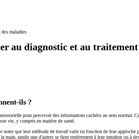
t des maladies
der au diagnostic et au traitemen
nent-ils ?
asensorielle pour percevoir des informations cachées au sens normal. Ces
 leur vie, y compris en matière de santé.
noter que leur méthode de travail varie en fonction de leur approche per
 la main, tandis que d'autres se fient entièrement à leur intuition ou à d