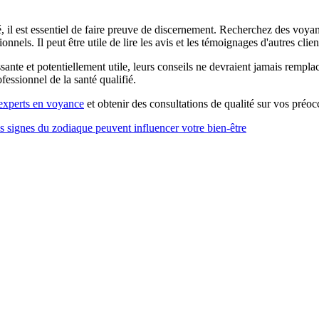
l est essentiel de faire preuve de discernement. Recherchez des voyants
els. Il peut être utile de lire les avis et les témoignages d'autres clien
sante et potentiellement utile, leurs conseils ne devraient jamais rempl
essionnel de la santé qualifié.
experts en voyance
et obtenir des consultations de qualité sur vos préo
s signes du zodiaque peuvent influencer votre bien-être