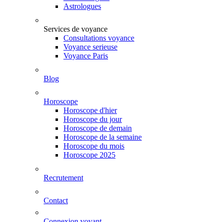
Astrologues
Services de voyance
Consultations voyance
Voyance serieuse
Voyance Paris
Blog
Horoscope
Horoscope d'hier
Horoscope du jour
Horoscope de demain
Horoscope de la semaine
Horoscope du mois
Horoscope 2025
Recrutement
Contact
Connexion voyant