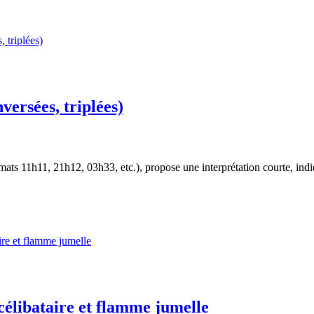
versées, triplées)
mats 11h11, 21h12, 03h33, etc.), propose une interprétation courte, indi
célibataire et flamme jumelle