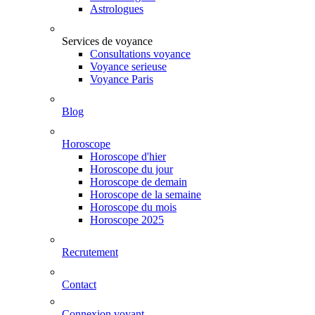
Astrologues
Services de voyance
Consultations voyance
Voyance serieuse
Voyance Paris
Blog
Horoscope
Horoscope d'hier
Horoscope du jour
Horoscope de demain
Horoscope de la semaine
Horoscope du mois
Horoscope 2025
Recrutement
Contact
Connexion voyant