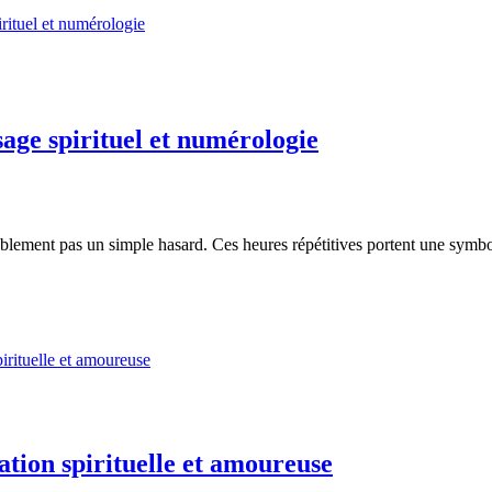
sage spirituel et numérologie
ablement pas un simple hasard. Ces heures répétitives portent une symb
ation spirituelle et amoureuse